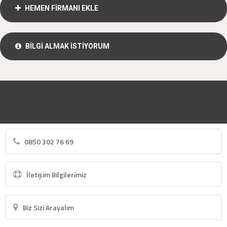
HEMEN FİRMANI EKLE
BİLGİ ALMAK İSTİYORUM
0850 302 76 69
İletişim Bilgilerimiz
Biz Sizi Arayalım