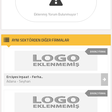
Eklenmiş Yorum Bulunmuyor !
AYNI SEKTÖRDEN DİĞER FİRMALAR
BRONZ FİRMA
Erciyes Inşaat - Ferha..
Adana - Seyhan
BRONZ FİRMA