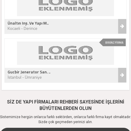
Ünaltın Inş. Ve Yapı M..
Kocaeli - Derince
BRONZ FİRMA
Gucbir Jenerator San. ..
İstanbul - Ümraniye
SİZ DE YAPI FİRMALARI REHBERİ SAYESİNDE İŞLERİNİ
BÜYÜTENLERDEN OLUN
Sistemimize hergün onlarca farklı sektörden, onlarca farklı firma kayıt olmaktadır.
Sizde çok geçmeden yerinizi alın.