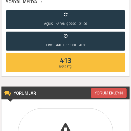
SOSYAL MEDYA
:
AÇILIŞ - KAPANIŞ
09:00 - 21:00
SERVİS SAATLERİ
10:00 - 20:00
413
ZİYARETÇİ
YORUMLAR
YORUM EKLEYİN