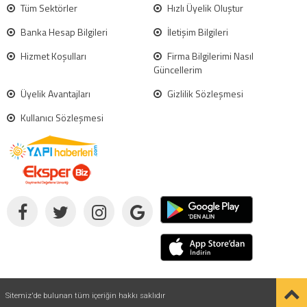
Tüm Sektörler
Hızlı Üyelik Oluştur
Banka Hesap Bilgileri
İletişim Bilgileri
Hizmet Koşulları
Firma Bilgilerimi Nasıl
Güncellerim
Üyelik Avantajları
Gizlilik Sözleşmesi
Kullanıcı Sözleşmesi
Sitemiz'de bulunan tüm içeriğin hakkı saklıdır