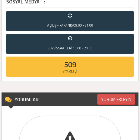
SOSYAL MEDYA
:
AÇILIŞ - KAPANIŞ
09:00 - 21:00
SERVİS SAATLERİ
10:00 - 20:00
509
ZİYARETÇİ
YORUMLAR
YORUM EKLEYİN