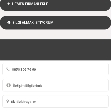
HEMEN FİRMANI EKLE
BİLGİ ALMAK İSTİYORUM
0850 302 76 69
İletişim Bilgilerimiz
Biz Sizi Arayalım