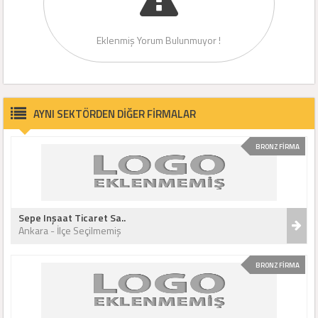
Eklenmiş Yorum Bulunmuyor !
AYNI SEKTÖRDEN DİĞER FİRMALAR
BRONZ FİRMA
Sepe Inşaat Ticaret Sa..
Ankara - İlçe Seçilmemiş
BRONZ FİRMA