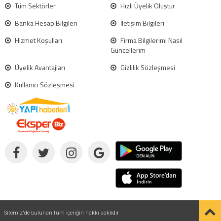
Tüm Sektörler
Hızlı Üyelik Oluştur
Banka Hesap Bilgileri
İletişim Bilgileri
Hizmet Koşulları
Firma Bilgilerimi Nasıl
Güncellerim
Üyelik Avantajları
Gizlilik Sözleşmesi
Kullanıcı Sözleşmesi
Sitemiz'de bulunan tüm içeriğin hakkı saklıdır