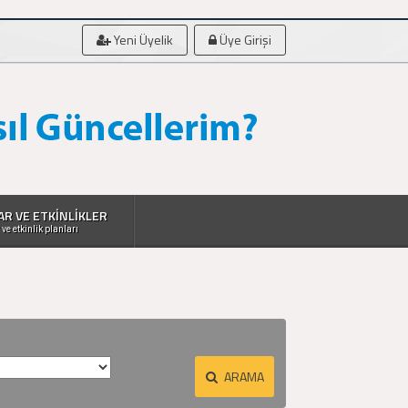
Yeni Üyelik
Üye Girişi
AR VE ETKİNLİKLER
 ve etkinlik planları
ARAMA