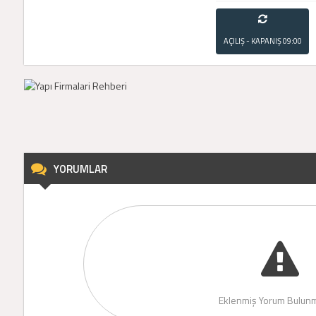
AÇILIŞ - KAPANIŞ
09:00
- 21:00
YORUMLAR
Eklenmiş Yorum Bulunm