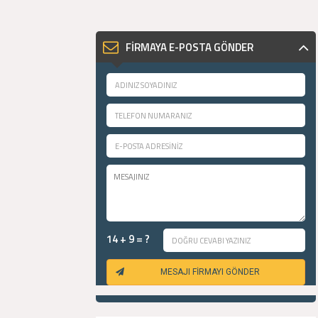
FİRMAYA E-POSTA GÖNDER
14 + 9 = ?
MESAJI FİRMAYI GÖNDER