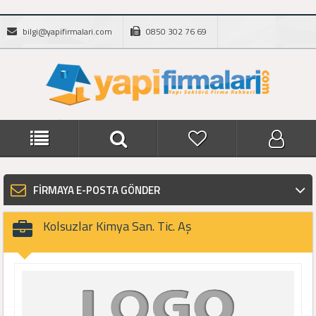
bilgi@yapifirmalari.com
0850 302 76 69
FİRMAYA E-POSTA GÖNDER
Kolsuzlar Kimya San. Tic. Aş