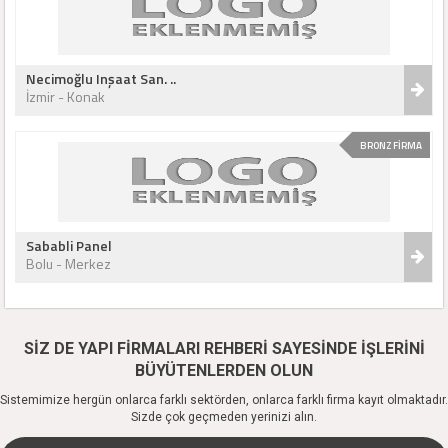
Necimoğlu Inşaat San. ..
İzmir - Konak
BRONZ FİRMA
Sababli Panel
Bolu - Merkez
SİZ DE YAPI FİRMALARI REHBERİ SAYESİNDE İŞLERİNİ
BÜYÜTENLERDEN OLUN
Sistemimize hergün onlarca farklı sektörden, onlarca farklı firma kayıt olmaktadır.
Sizde çok geçmeden yerinizi alın.