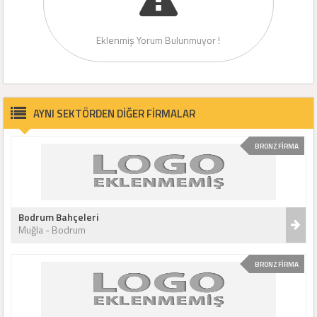
Eklenmiş Yorum Bulunmuyor !
AYNI SEKTÖRDEN DİĞER FİRMALAR
BRONZ FİRMA
Bodrum Bahçeleri
Muğla - Bodrum
BRONZ FİRMA