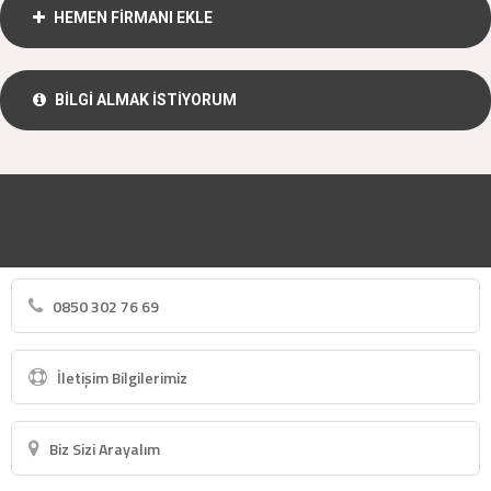
HEMEN FİRMANI EKLE
BİLGİ ALMAK İSTİYORUM
0850 302 76 69
İletişim Bilgilerimiz
Biz Sizi Arayalım