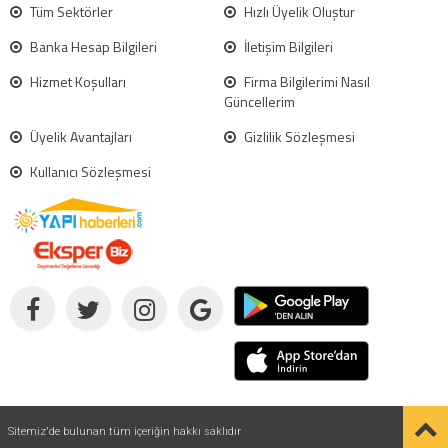
Tüm Sektörler
Hızlı Üyelik Oluştur
Banka Hesap Bilgileri
İletişim Bilgileri
Hizmet Koşulları
Firma Bilgilerimi Nasıl
Güncellerim
Üyelik Avantajları
Gizlilik Sözleşmesi
Kullanıcı Sözleşmesi
Sitemiz'de bulunan tüm içeriğin hakkı saklıdır