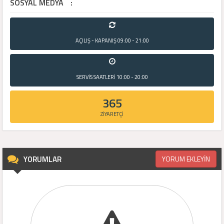
SOSYAL MEDYA
:
AÇILIŞ - KAPANIŞ
09:00 - 21:00
SERVİS SAATLERİ
10:00 - 20:00
365
ZİYARETÇİ
YORUMLAR
YORUM EKLEYİN