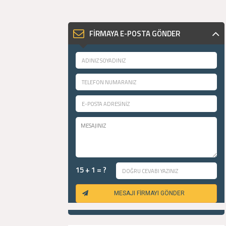
FİRMAYA E-POSTA GÖNDER
15 + 1 = ?
MESAJI FİRMAYI GÖNDER