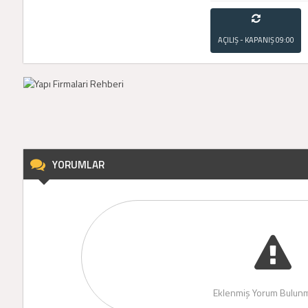
AÇILIŞ - KAPANIŞ
09:00
- 21:00
YORUMLAR
Eklenmiş Yorum Bulunm