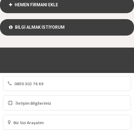
HEMEN FİRMANI EKLE
BİLGİ ALMAK İSTİYORUM
0850 302 76 69
İletişim Bilgilerimiz
Biz Sizi Arayalım