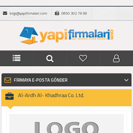
bilgi@yapifirmalari.com
0850 302 76 69
FİRMAYA E-POSTA GÖNDER
Al-Ardh Al- Khadhraa Co. Ltd.