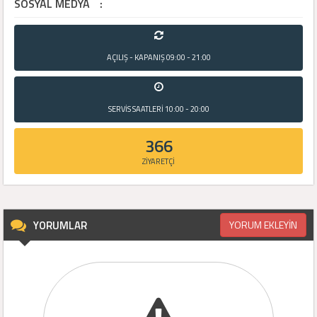
SOSYAL MEDYA
:
AÇILIŞ - KAPANIŞ
09:00 - 21:00
SERVİS SAATLERİ
10:00 - 20:00
366
ZİYARETÇİ
YORUMLAR
YORUM EKLEYİN