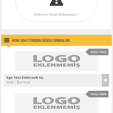
Eklenmiş Yorum Bulunmuyor !
AYNI SEKTÖRDEN DİĞER FİRMALAR
BRONZ FİRMA
Ege Teta Elektronik Sa..
İzmir - Bornova
BRONZ FİRMA