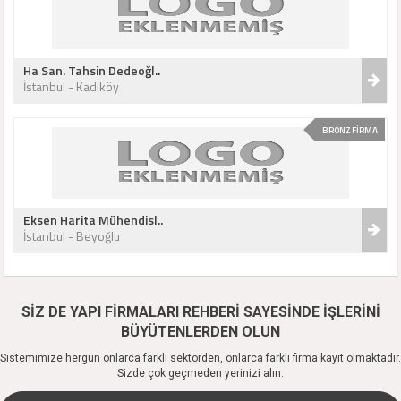
Ha San. Tahsin Dedeoğl..
İstanbul - Kadıköy
BRONZ FİRMA
Eksen Harita Mühendisl..
İstanbul - Beyoğlu
SİZ DE YAPI FİRMALARI REHBERİ SAYESİNDE İŞLERİNİ
BÜYÜTENLERDEN OLUN
Sistemimize hergün onlarca farklı sektörden, onlarca farklı firma kayıt olmaktadır.
Sizde çok geçmeden yerinizi alın.