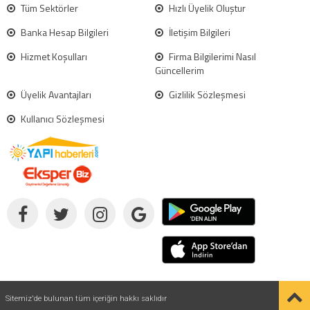
Tüm Sektörler
Hızlı Üyelik Oluştur
Banka Hesap Bilgileri
İletişim Bilgileri
Hizmet Koşulları
Firma Bilgilerimi Nasıl
Güncellerim
Üyelik Avantajları
Gizlilik Sözleşmesi
Kullanıcı Sözleşmesi
Sitemiz'de bulunan tüm içeriğin hakkı saklıdır