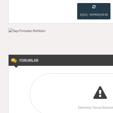
AÇILIŞ - KAPANIŞ
09:00
- 21:00
YORUMLAR
Eklenmiş Yorum Bulunm