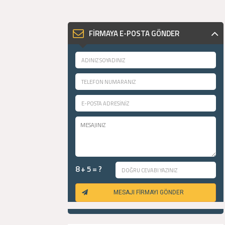
FİRMAYA E-POSTA GÖNDER
8 + 5 = ?
MESAJI FİRMAYI GÖNDER