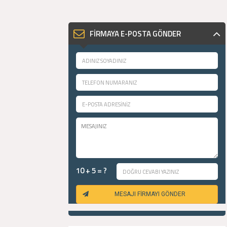
FİRMAYA E-POSTA GÖNDER
10 + 5 = ?
MESAJI FİRMAYI GÖNDER