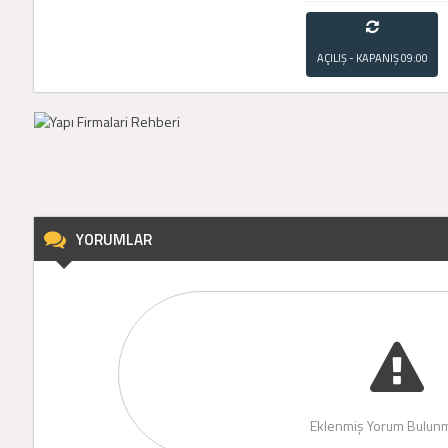
AÇILIŞ - KAPANIŞ
09:00
- 21:00
YORUMLAR
Eklenmiş Yorum Bulunm