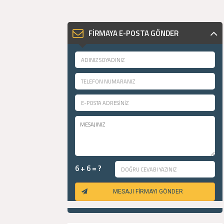
FİRMAYA E-POSTA GÖNDER
6 + 6 = ?
MESAJI FİRMAYI GÖNDER