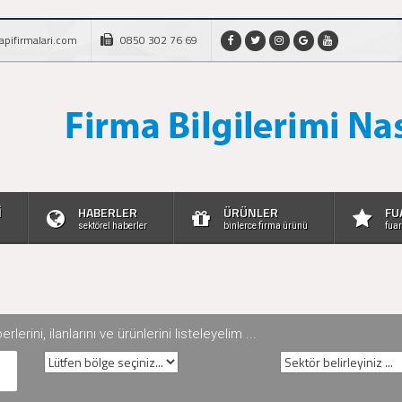
apifirmalari.com
0850 302 76 69
İ
HABERLER
ÜRÜNLER
FU
sektörel haberler
binlerce firma ürünü
fuar
rini, ilanlarını ve ürünlerini listeleyelim ...