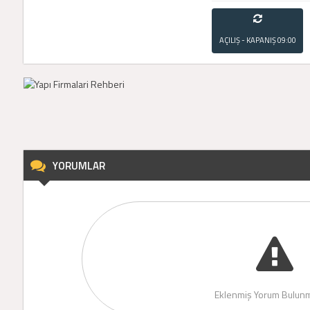
AÇILIŞ - KAPANIŞ
09:00
- 21:00
YORUMLAR
Eklenmiş Yorum Bulunm