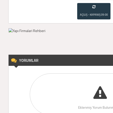
AÇILIŞ - KAPANIŞ
09:00
- 21:00
YORUMLAR
Eklenmiş Yorum Bulunm