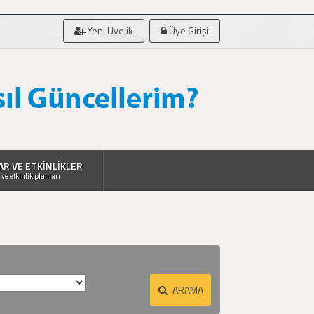
Yeni Üyelik
Üye Girişi
AR VE ETKİNLİKLER
 ve etkinlik planları
ARAMA