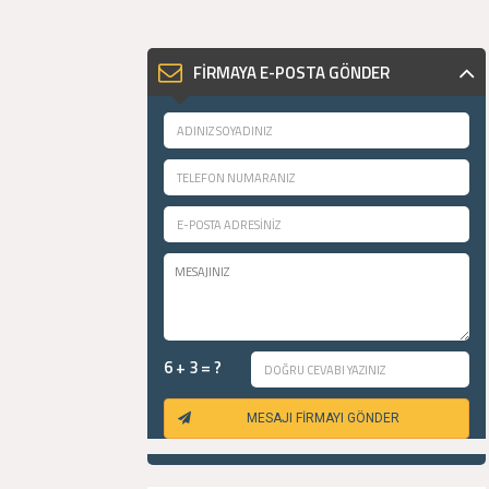
FİRMAYA E-POSTA GÖNDER
6 + 3 = ?
MESAJI FİRMAYI GÖNDER