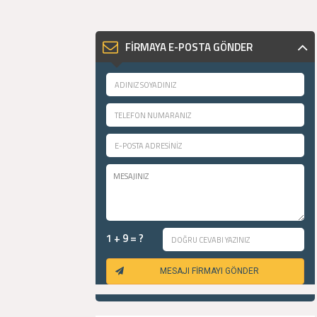
FİRMAYA E-POSTA GÖNDER
1 + 9 = ?
MESAJI FİRMAYI GÖNDER