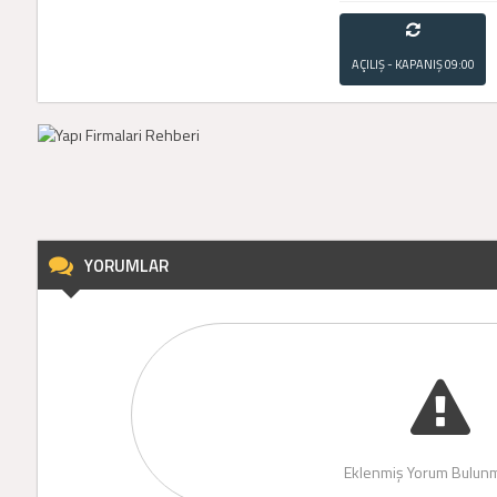
AÇILIŞ - KAPANIŞ
09:00
- 21:00
YORUMLAR
Eklenmiş Yorum Bulunm