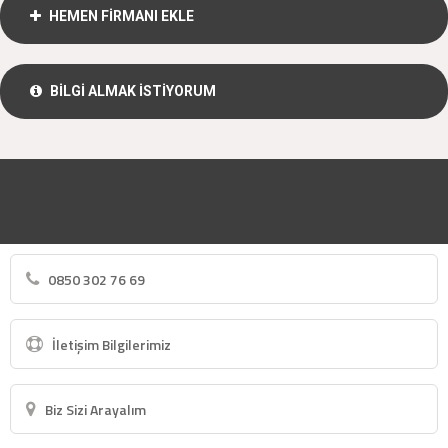
HEMEN FİRMANI EKLE
BİLGİ ALMAK İSTİYORUM
0850 302 76 69
İletişim Bilgilerimiz
Biz Sizi Arayalım