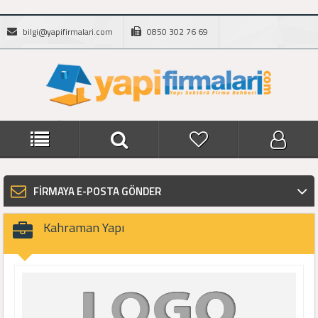
bilgi@yapifirmalari.com
0850 302 76 69
FİRMAYA E-POSTA GÖNDER
Kahraman Yapı