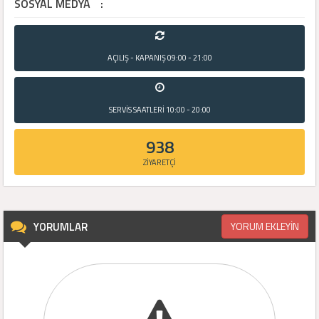
SOSYAL MEDYA
:
AÇILIŞ - KAPANIŞ
09:00 - 21:00
SERVİS SAATLERİ
10:00 - 20:00
938
ZİYARETÇİ
YORUMLAR
YORUM EKLEYİN