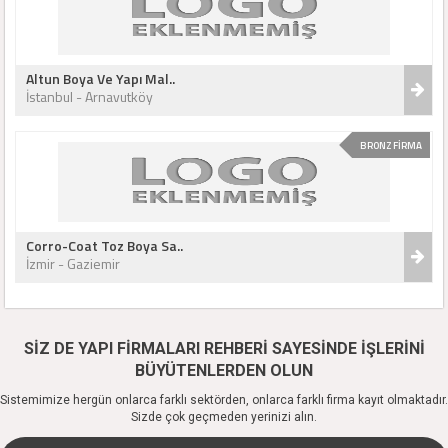
Altun Boya Ve Yapı Mal..
İstanbul - Arnavutköy
BRONZ FİRMA
Corro-Coat Toz Boya Sa..
İzmir - Gaziemir
SİZ DE YAPI FİRMALARI REHBERİ SAYESİNDE İŞLERİNİ
BÜYÜTENLERDEN OLUN
Sistemimize hergün onlarca farklı sektörden, onlarca farklı firma kayıt olmaktadır.
Sizde çok geçmeden yerinizi alın.