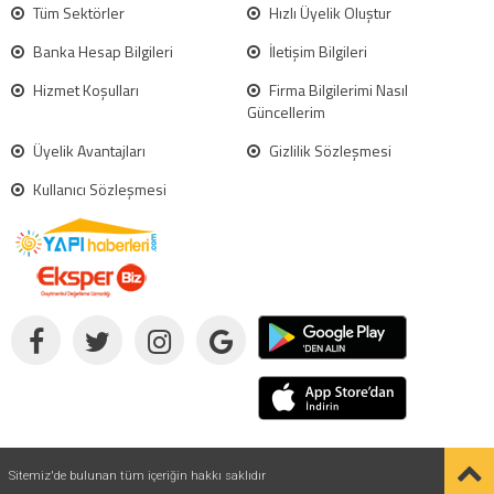
Tüm Sektörler
Hızlı Üyelik Oluştur
Banka Hesap Bilgileri
İletişim Bilgileri
Hizmet Koşulları
Firma Bilgilerimi Nasıl
Güncellerim
Üyelik Avantajları
Gizlilik Sözleşmesi
Kullanıcı Sözleşmesi
Sitemiz'de bulunan tüm içeriğin hakkı saklıdır