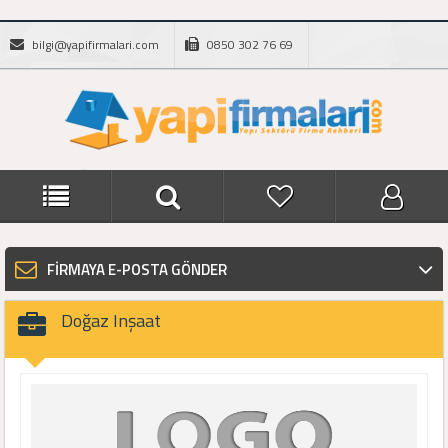
bilgi@yapifirmalari.com
0850 302 76 69
FİRMAYA E-POSTA GÖNDER
Doğaz Inşaat