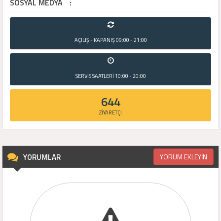
SOSYAL MEDYA
:
AÇILIŞ - KAPANIŞ
09:00 - 21:00
SERVİS SAATLERİ
10:00 - 20:00
644
ZİYARETÇİ
YORUMLAR
YORUM EKLEYİN