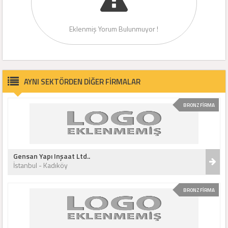
Eklenmiş Yorum Bulunmuyor !
AYNI SEKTÖRDEN DİĞER FİRMALAR
BRONZ FİRMA
Gensan Yapı Inşaat Ltd..
İstanbul - Kadıköy
BRONZ FİRMA