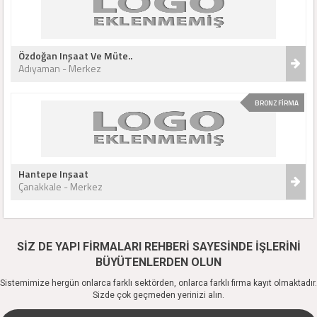
Özdoğan Inşaat Ve Müte..
Adıyaman - Merkez
BRONZ FİRMA
Hantepe Inşaat
Çanakkale - Merkez
SİZ DE YAPI FİRMALARI REHBERİ SAYESİNDE İŞLERİNİ
BÜYÜTENLERDEN OLUN
Sistemimize hergün onlarca farklı sektörden, onlarca farklı firma kayıt olmaktadır.
Sizde çok geçmeden yerinizi alın.