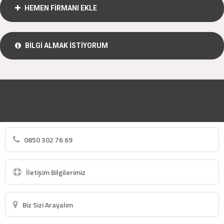
HEMEN FİRMANI EKLE
BİLGİ ALMAK İSTİYORUM
0850 302 76 69
İletişim Bilgilerimiz
Biz Sizi Arayalım