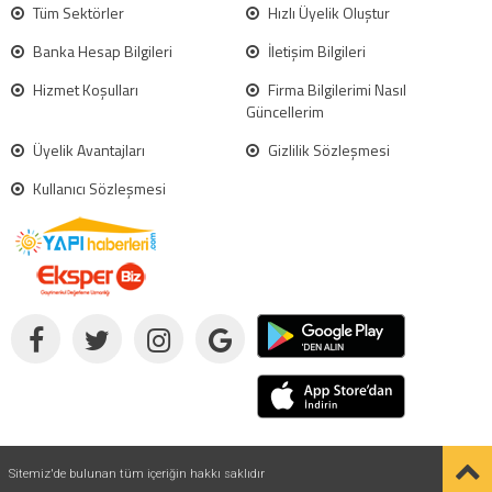
Tüm Sektörler
Hızlı Üyelik Oluştur
Banka Hesap Bilgileri
İletişim Bilgileri
Hizmet Koşulları
Firma Bilgilerimi Nasıl
Güncellerim
Üyelik Avantajları
Gizlilik Sözleşmesi
Kullanıcı Sözleşmesi
Sitemiz'de bulunan tüm içeriğin hakkı saklıdır