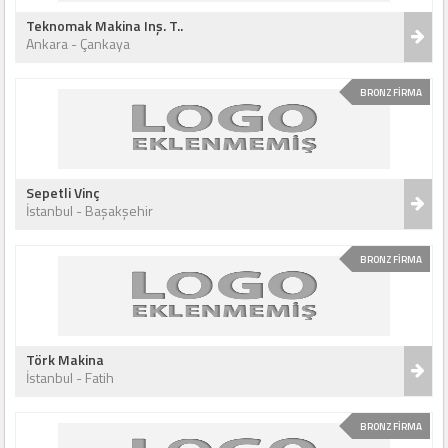
Teknomak Makina Inş. T..
Ankara - Çankaya
BRONZ FİRMA
Sepetli Vinç
İstanbul - Başakşehir
BRONZ FİRMA
Törk Makina
İstanbul - Fatih
BRONZ FİRMA