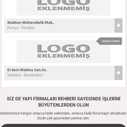
Makkon Mühendislik Mak..
Konya - Karatay
BRONZ FİRMA
Erdem Makina San.tic.
İstanbul - Beylikdüzü
SİZ DE YAPI FİRMALARI REHBERİ SAYESİNDE İŞLERİNİ
BÜYÜTENLERDEN OLUN
Sistemimize hergün onlarca farklı sektörden, onlarca farklı firma kayıt olmaktadır.
Sizde çok geçmeden yerinizi alın.