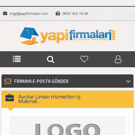
bilgi@yapifirmalari.com
0850 302 76 69
FİRMAYA E-POSTA GÖNDER
Avcılar Liman Hizmetleri Iş
Makinal..