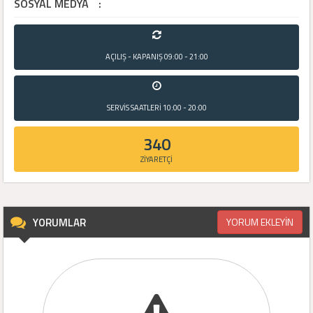
SOSYAL MEDYA
:
AÇILIŞ - KAPANIŞ
09:00 - 21:00
SERVİS SAATLERİ
10:00 - 20:00
340
ZİYARETÇİ
YORUMLAR
YORUM EKLEYİN