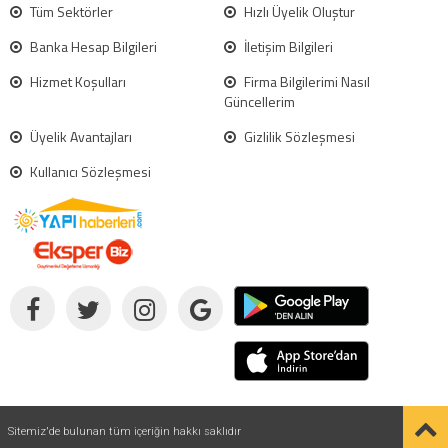
Tüm Sektörler
Hızlı Üyelik Oluştur
Banka Hesap Bilgileri
İletişim Bilgileri
Hizmet Koşulları
Firma Bilgilerimi Nasıl
Güncellerim
Üyelik Avantajları
Gizlilik Sözleşmesi
Kullanıcı Sözleşmesi
Sitemiz'de bulunan tüm içeriğin hakkı saklıdır