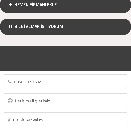
HEMEN FİRMANI EKLE
BİLGİ ALMAK İSTİYORUM
0850 302 76 69
İletişim Bilgilerimiz
Biz Sizi Arayalım