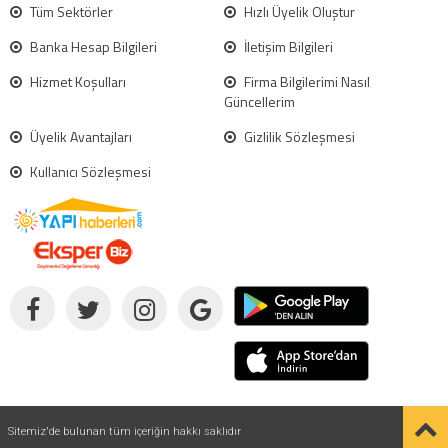
Tüm Sektörler
Hızlı Üyelik Oluştur
Banka Hesap Bilgileri
İletişim Bilgileri
Hizmet Koşulları
Firma Bilgilerimi Nasıl
Güncellerim
Üyelik Avantajları
Gizlilik Sözleşmesi
Kullanıcı Sözleşmesi
Sitemiz'de bulunan tüm içeriğin hakkı saklıdır