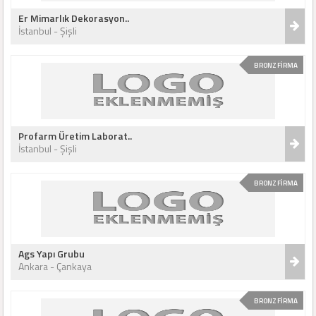
Er Mimarlık Dekorasyon..
İstanbul - Şişli
BRONZ FİRMA
Profarm Üretim Laborat..
İstanbul - Şişli
BRONZ FİRMA
Ags Yapı Grubu
Ankara - Çankaya
BRONZ FİRMA