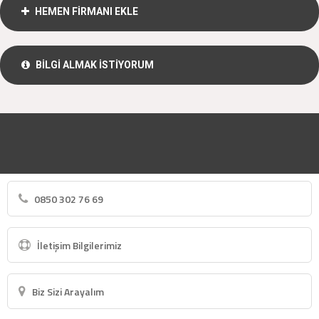
HEMEN FİRMANI EKLE
BİLGİ ALMAK İSTİYORUM
0850 302 76 69
İletişim Bilgilerimiz
Biz Sizi Arayalım