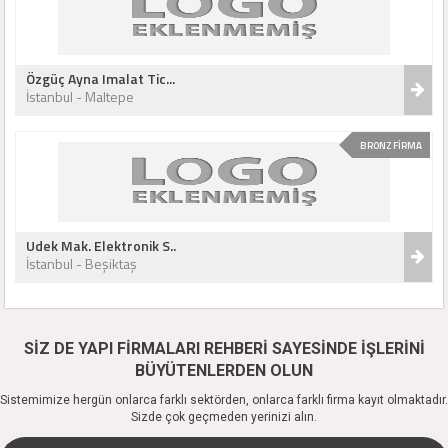
Özgüç Ayna Imalat Tic...
İstanbul - Maltepe
BRONZ FİRMA
Udek Mak. Elektronik S..
İstanbul - Beşiktaş
SİZ DE YAPI FİRMALARI REHBERİ SAYESİNDE İŞLERİNİ
BÜYÜTENLERDEN OLUN
Sistemimize hergün onlarca farklı sektörden, onlarca farklı firma kayıt olmaktadır.
Sizde çok geçmeden yerinizi alın.