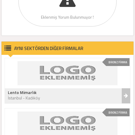
Eklenmiş Yorum Bulunmuyor !
AYNI SEKTÖRDEN DİĞER FİRMALAR
BRONZ FİRMA
Lento Mimarlık
İstanbul - Kadıköy
BRONZ FİRMA