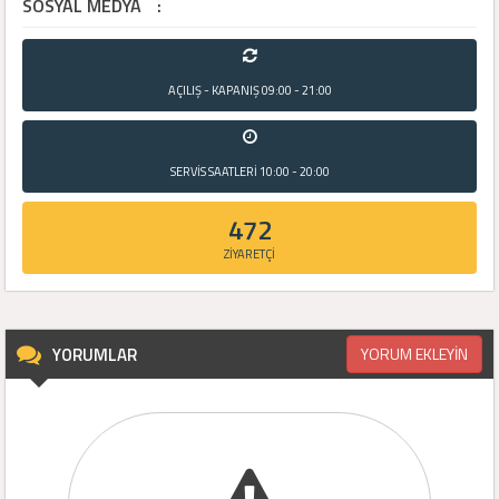
SOSYAL MEDYA
:
AÇILIŞ - KAPANIŞ
09:00 - 21:00
SERVİS SAATLERİ
10:00 - 20:00
472
ZİYARETÇİ
YORUMLAR
YORUM EKLEYİN