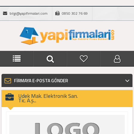
bilgi@yapifirmalari.com
0850 302 76 69
FİRMAYA E-POSTA GÖNDER
Udek Mak. Elektronik San.
Tic. A.ş...