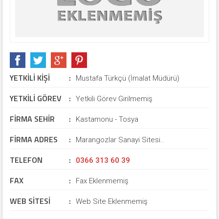
YETKİLİ KİŞİ
:
Mustafa Türkçü (İmalat Müdürü)
YETKİLİ GÖREV
:
Yetkili Görev Girilmemiş
FİRMA SEHİR
:
Kastamonu - Tosya
FİRMA ADRES
:
Marangozlar Sanayi Sitesi..
TELEFON
:
0366 313 60 39
FAX
:
Fax Eklenmemiş
WEB SİTESİ
:
Web Site Eklenmemiş