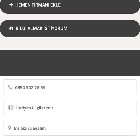
HEMEN FİRMANI EKLE
BİLGİ ALMAK İSTİYORUM
0850 302 76 69
İletişim Bilgilerimiz
Biz Sizi Arayalım