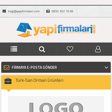
bilgi@yapifirmalari.com
0850 302 76 69
FİRMAYA E-POSTA GÖNDER
Türk-San Orman Ürünleri