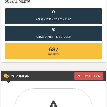
SOSYAL MEDYA
:
AÇILIŞ - KAPANIŞ
09:00 - 21:00
SERVİS SAATLERİ
10:00 - 20:00
687
ZİYARETÇİ
YORUMLAR
YORUM EKLEYİN