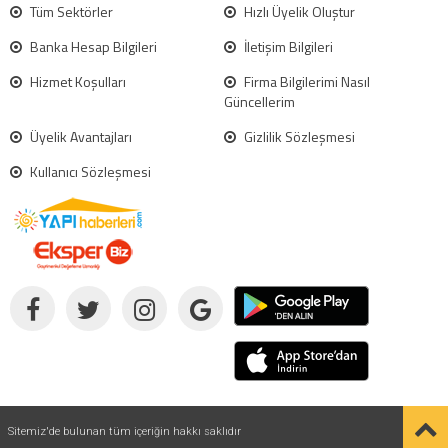
Tüm Sektörler
Hızlı Üyelik Oluştur
Banka Hesap Bilgileri
İletişim Bilgileri
Hizmet Koşulları
Firma Bilgilerimi Nasıl
Güncellerim
Üyelik Avantajları
Gizlilik Sözleşmesi
Kullanıcı Sözleşmesi
Sitemiz'de bulunan tüm içeriğin hakkı saklıdır