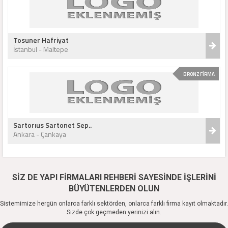
Tosuner Hafriyat
İstanbul - Maltepe
BRONZ FİRMA
Sartorıus Sartonet Sep..
Ankara - Çankaya
SİZ DE YAPI FİRMALARI REHBERİ SAYESİNDE İŞLERİNİ
BÜYÜTENLERDEN OLUN
Sistemimize hergün onlarca farklı sektörden, onlarca farklı firma kayıt olmaktadır.
Sizde çok geçmeden yerinizi alın.