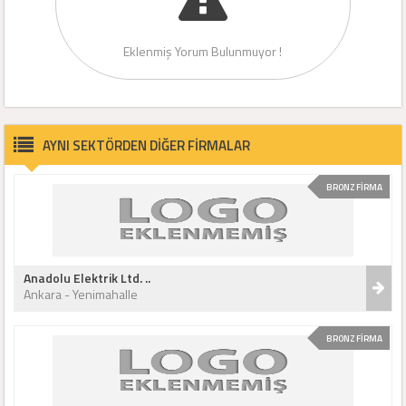
Eklenmiş Yorum Bulunmuyor !
AYNI SEKTÖRDEN DİĞER FİRMALAR
BRONZ FİRMA
Anadolu Elektrik Ltd. ..
Ankara - Yenimahalle
BRONZ FİRMA