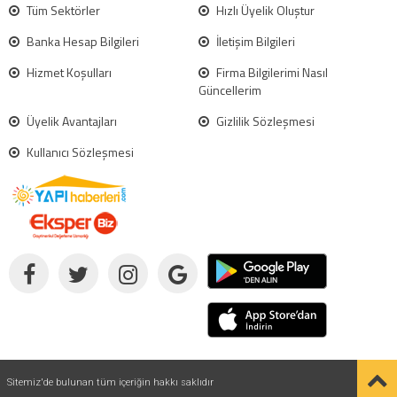
Tüm Sektörler
Hızlı Üyelik Oluştur
Banka Hesap Bilgileri
İletişim Bilgileri
Hizmet Koşulları
Firma Bilgilerimi Nasıl
Güncellerim
Üyelik Avantajları
Gizlilik Sözleşmesi
Kullanıcı Sözleşmesi
Sitemiz'de bulunan tüm içeriğin hakkı saklıdır