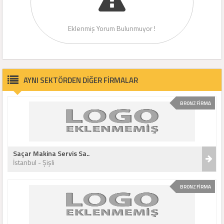
Eklenmiş Yorum Bulunmuyor !
AYNI SEKTÖRDEN DİĞER FİRMALAR
BRONZ FİRMA
Saçar Makina Servis Sa..
İstanbul - Şişli
BRONZ FİRMA