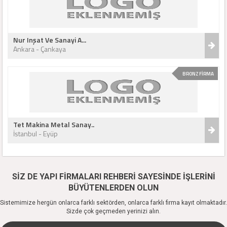
Nur Inşat Ve Sanayi A...
Ankara - Çankaya
BRONZ FİRMA
Tet Makina Metal Sanay..
İstanbul - Eyüp
SİZ DE YAPI FİRMALARI REHBERİ SAYESİNDE İŞLERİNİ
BÜYÜTENLERDEN OLUN
Sistemimize hergün onlarca farklı sektörden, onlarca farklı firma kayıt olmaktadır.
Sizde çok geçmeden yerinizi alın.