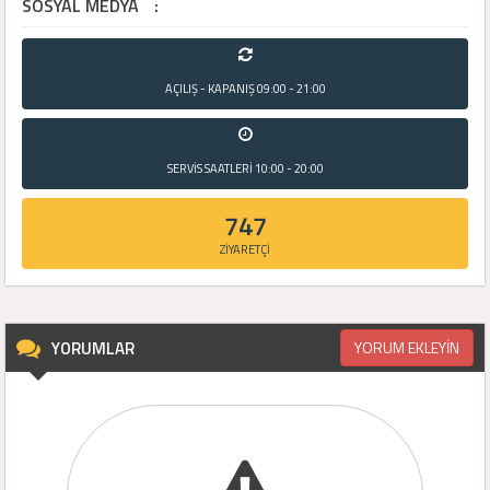
SOSYAL MEDYA
:
AÇILIŞ - KAPANIŞ
09:00 - 21:00
SERVİS SAATLERİ
10:00 - 20:00
747
ZİYARETÇİ
YORUMLAR
YORUM EKLEYİN