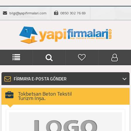
bilgi@yapifirmalari.com
0850 302 76 69
FİRMAYA E-POSTA GÖNDER
Tokbetsan Beton Tekstil
Turizm Inşa..