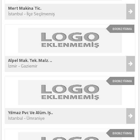
Mert Makina Tic.
İstanbul - İlçe Seçilmemiş
BRONZ FİRMA
Alpel Mak. Tek. Malz. ..
İzmir - Gaziemir
BRONZ FİRMA
Yılmaz Pvc Ve Alüm. Iş..
İstanbul - Ümraniye
BRONZ FİRMA