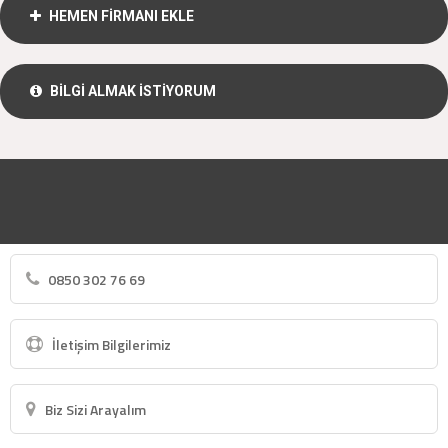
HEMEN FİRMANI EKLE
BİLGİ ALMAK İSTİYORUM
0850 302 76 69
İletişim Bilgilerimiz
Biz Sizi Arayalım