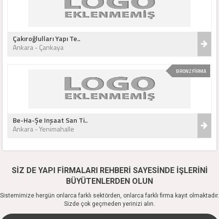
Çakıroğlulları Yapı Te..
Ankara - Çankaya
BRONZ FİRMA
Be-Ha-Şe Inşaat San Ti..
Ankara - Yenimahalle
SİZ DE YAPI FİRMALARI REHBERİ SAYESİNDE İŞLERİNİ
BÜYÜTENLERDEN OLUN
Sistemimize hergün onlarca farklı sektörden, onlarca farklı firma kayıt olmaktadır.
Sizde çok geçmeden yerinizi alın.