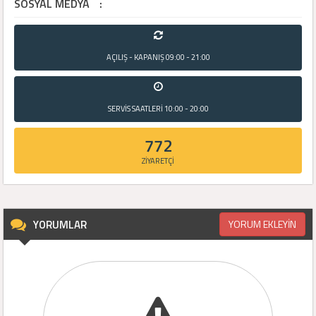
SOSYAL MEDYA
:
AÇILIŞ - KAPANIŞ
09:00 - 21:00
SERVİS SAATLERİ
10:00 - 20:00
772
ZİYARETÇİ
YORUMLAR
YORUM EKLEYİN