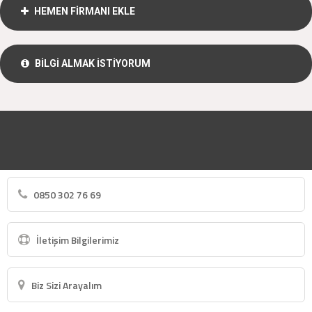
HEMEN FİRMANI EKLE
BİLGİ ALMAK İSTİYORUM
0850 302 76 69
İletişim Bilgilerimiz
Biz Sizi Arayalım