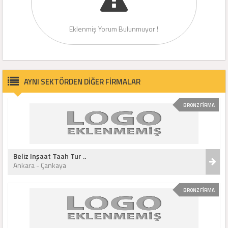
Eklenmiş Yorum Bulunmuyor !
AYNI SEKTÖRDEN DİĞER FİRMALAR
BRONZ FİRMA
Beliz Inşaat Taah Tur ..
Ankara - Çankaya
BRONZ FİRMA