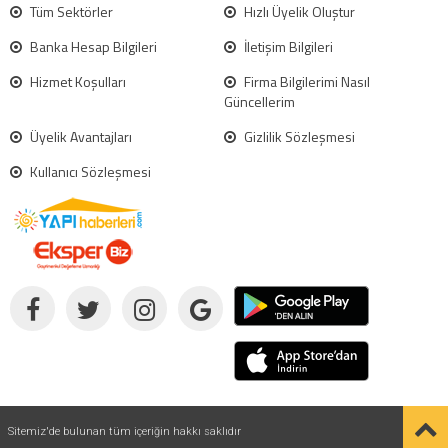
Tüm Sektörler
Hızlı Üyelik Oluştur
Banka Hesap Bilgileri
İletişim Bilgileri
Hizmet Koşulları
Firma Bilgilerimi Nasıl
Güncellerim
Üyelik Avantajları
Gizlilik Sözleşmesi
Kullanıcı Sözleşmesi
Sitemiz'de bulunan tüm içeriğin hakkı saklıdır