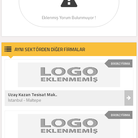
Eklenmiş Yorum Bulunmuyor !
AYNI SEKTÖRDEN DİĞER FİRMALAR
BRONZ FİRMA
Uzay Kazan Tesisat Mak..
İstanbul - Maltepe
BRONZ FİRMA