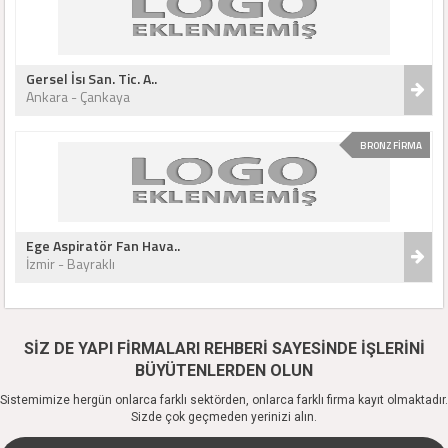
Gersel İsı San. Tic. A..
Ankara - Çankaya
BRONZ FİRMA
Ege Aspiratör Fan Hava..
İzmir - Bayraklı
SİZ DE YAPI FİRMALARI REHBERİ SAYESİNDE İŞLERİNİ
BÜYÜTENLERDEN OLUN
Sistemimize hergün onlarca farklı sektörden, onlarca farklı firma kayıt olmaktadır.
Sizde çok geçmeden yerinizi alın.