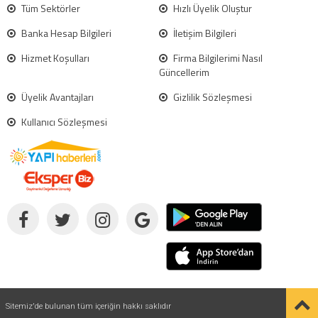
Tüm Sektörler
Hızlı Üyelik Oluştur
Banka Hesap Bilgileri
İletişim Bilgileri
Hizmet Koşulları
Firma Bilgilerimi Nasıl
Güncellerim
Üyelik Avantajları
Gizlilik Sözleşmesi
Kullanıcı Sözleşmesi
Sitemiz'de bulunan tüm içeriğin hakkı saklıdır