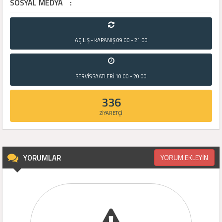
SOSYAL MEDYA
:
AÇILIŞ - KAPANIŞ
09:00 - 21:00
SERVİS SAATLERİ
10:00 - 20:00
336
ZİYARETÇİ
YORUMLAR
YORUM EKLEYİN