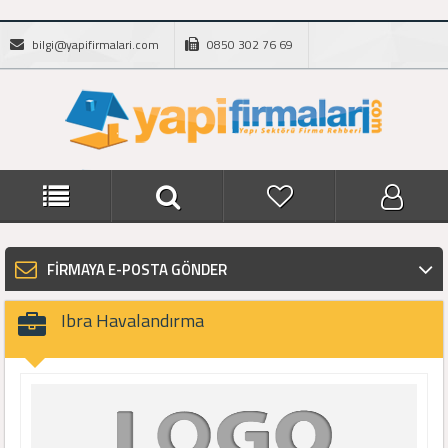
bilgi@yapifirmalari.com
0850 302 76 69
FİRMAYA E-POSTA GÖNDER
Ibra Havalandırma