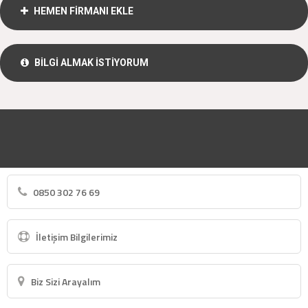
HEMEN FİRMANI EKLE
BİLGİ ALMAK İSTİYORUM
0850 302 76 69
İletişim Bilgilerimiz
Biz Sizi Arayalım