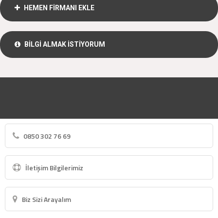
HEMEN FİRMANI EKLE
BİLGİ ALMAK İSTİYORUM
0850 302 76 69
İletişim Bilgilerimiz
Biz Sizi Arayalım