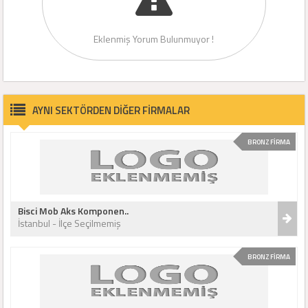
Eklenmiş Yorum Bulunmuyor !
AYNI SEKTÖRDEN DİĞER FİRMALAR
BRONZ FİRMA
Bisci Mob Aks Komponen..
İstanbul - İlçe Seçilmemiş
BRONZ FİRMA