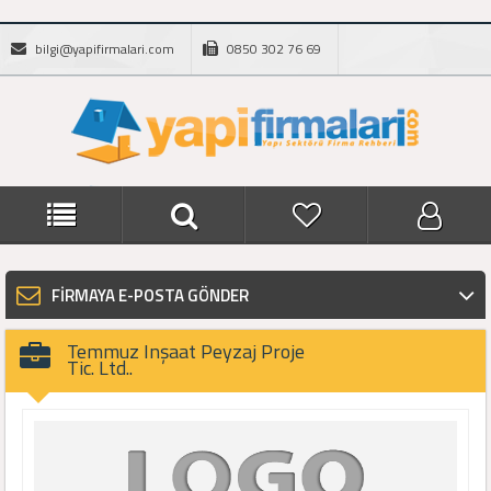
bilgi@yapifirmalari.com
0850 302 76 69
FİRMAYA E-POSTA GÖNDER
Temmuz Inşaat Peyzaj Proje
Tic. Ltd..