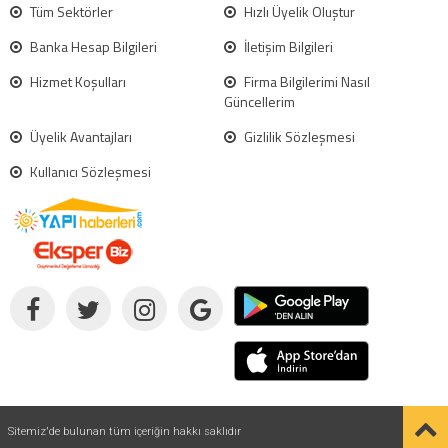
Tüm Sektörler
Hızlı Üyelik Oluştur
Banka Hesap Bilgileri
İletişim Bilgileri
Hizmet Koşulları
Firma Bilgilerimi Nasıl
Güncellerim
Üyelik Avantajları
Gizlilik Sözleşmesi
Kullanıcı Sözleşmesi
Sitemiz'de bulunan tüm içeriğin hakkı saklıdır