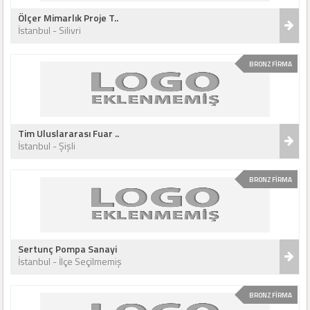
Ölçer Mimarlık Proje T..
İstanbul - Silivri
BRONZ FİRMA
Tim Uluslararası Fuar ..
İstanbul - Şişli
BRONZ FİRMA
Sertunç Pompa Sanayi
İstanbul - İlçe Seçilmemiş
BRONZ FİRMA