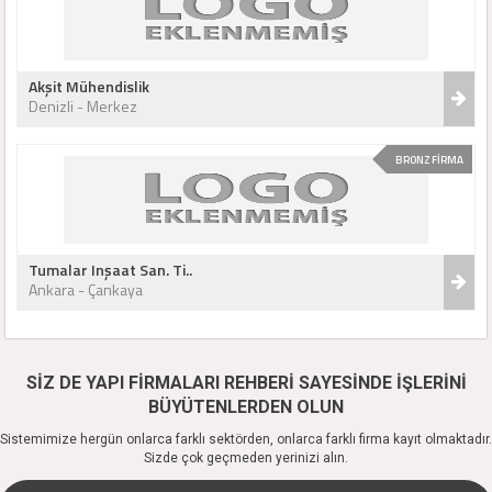
Akşit Mühendislik
Denizli - Merkez
BRONZ FİRMA
Tumalar Inşaat San. Ti..
Ankara - Çankaya
SİZ DE YAPI FİRMALARI REHBERİ SAYESİNDE İŞLERİNİ
BÜYÜTENLERDEN OLUN
Sistemimize hergün onlarca farklı sektörden, onlarca farklı firma kayıt olmaktadır.
Sizde çok geçmeden yerinizi alın.