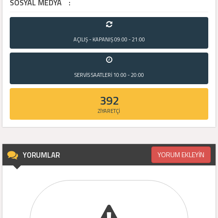
SOSYAL MEDYA
:
AÇILIŞ - KAPANIŞ
09:00 - 21:00
SERVİS SAATLERİ
10:00 - 20:00
392
ZİYARETÇİ
YORUMLAR
YORUM EKLEYİN