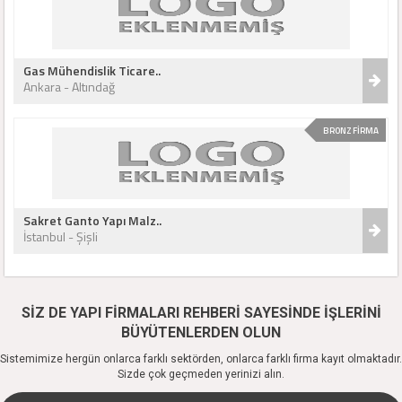
Gas Mühendislik Ticare..
Ankara - Altındağ
BRONZ FİRMA
Sakret Ganto Yapı Malz..
İstanbul - Şişli
SİZ DE YAPI FİRMALARI REHBERİ SAYESİNDE İŞLERİNİ
BÜYÜTENLERDEN OLUN
Sistemimize hergün onlarca farklı sektörden, onlarca farklı firma kayıt olmaktadır.
Sizde çok geçmeden yerinizi alın.