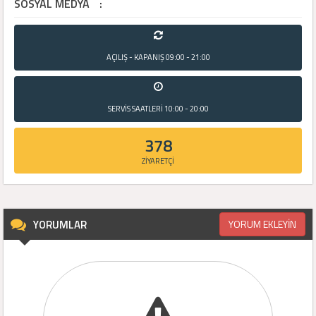
SOSYAL MEDYA
:
AÇILIŞ - KAPANIŞ
09:00 - 21:00
SERVİS SAATLERİ
10:00 - 20:00
378
ZİYARETÇİ
YORUMLAR
YORUM EKLEYİN