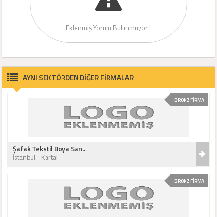
Eklenmiş Yorum Bulunmuyor !
AYNI SEKTÖRDEN DİĞER FİRMALAR
BRONZ FİRMA
Şafak Tekstil Boya San..
İstanbul - Kartal
BRONZ FİRMA