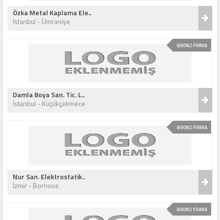
Özka Metal Kaplama Ele..
İstanbul - Ümraniye
BRONZ FİRMA
Damla Boya San. Tic. L..
İstanbul - Küçükçekmece
BRONZ FİRMA
Nur San. Elektrostatik..
İzmir - Bornova
BRONZ FİRMA