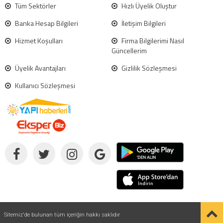
Tüm Sektörler
Hızlı Üyelik Oluştur
Banka Hesap Bilgileri
İletişim Bilgileri
Hizmet Koşulları
Firma Bilgilerimi Nasıl
Güncellerim
Üyelik Avantajları
Gizlilik Sözleşmesi
Kullanıcı Sözleşmesi
Sitemiz'de bulunan tüm içeriğin hakkı saklıdır