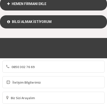
HEMEN FİRMANI EKLE
BİLGİ ALMAK İSTİYORUM
0850 302 76 69
İletişim Bilgilerimiz
Biz Sizi Arayalım