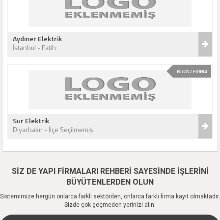
Aydıner Elektrik
İstanbul - Fatih
BRONZ FİRMA
Sur Elektrik
Diyarbakır - İlçe Seçilmemiş
SİZ DE YAPI FİRMALARI REHBERİ SAYESİNDE İŞLERİNİ
BÜYÜTENLERDEN OLUN
Sistemimize hergün onlarca farklı sektörden, onlarca farklı firma kayıt olmaktadır.
Sizde çok geçmeden yerinizi alın.