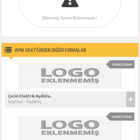
Eklenmiş Yorum Bulunmuyor !
AYNI SEKTÖRDEN DİĞER FİRMALAR
BRONZ FİRMA
Çetin Elektrik Aydinla..
İstanbul - Kadıköy
BRONZ FİRMA