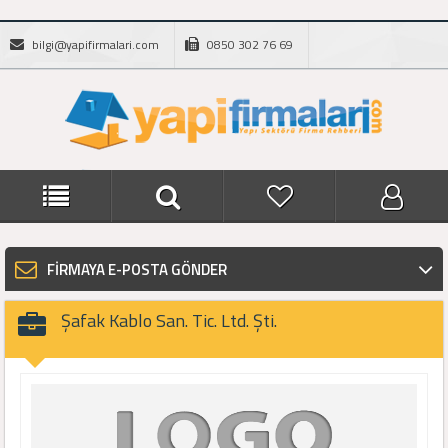
bilgi@yapifirmalari.com
0850 302 76 69
FİRMAYA E-POSTA GÖNDER
Şafak Kablo San. Tic. Ltd. Şti.