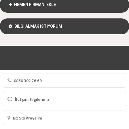
HEMEN FİRMANI EKLE
BİLGİ ALMAK İSTİYORUM
0850 302 76 69
İletişim Bilgilerimiz
Biz Sizi Arayalım