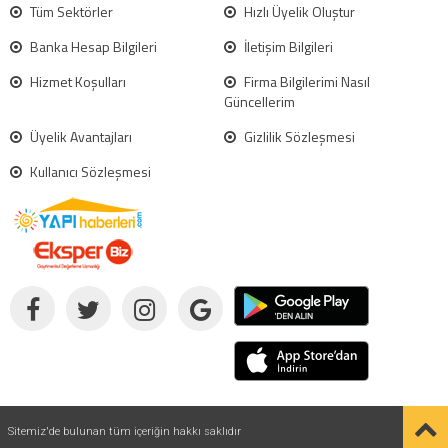
Tüm Sektörler
Hızlı Üyelik Oluştur
Banka Hesap Bilgileri
İletişim Bilgileri
Hizmet Koşulları
Firma Bilgilerimi Nasıl
Güncellerim
Üyelik Avantajları
Gizlilik Sözleşmesi
Kullanıcı Sözleşmesi
Sitemiz'de bulunan tüm içeriğin hakkı saklıdır