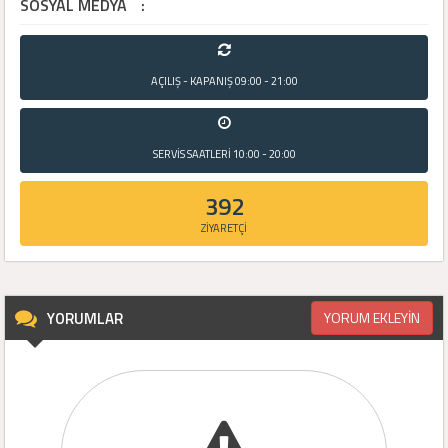
SOSYAL MEDYA
:
AÇILIŞ - KAPANIŞ
09:00 - 21:00
SERVİS SAATLERİ
10:00 - 20:00
392
ZİYARETÇİ
YORUMLAR
YORUM EKLEYİN