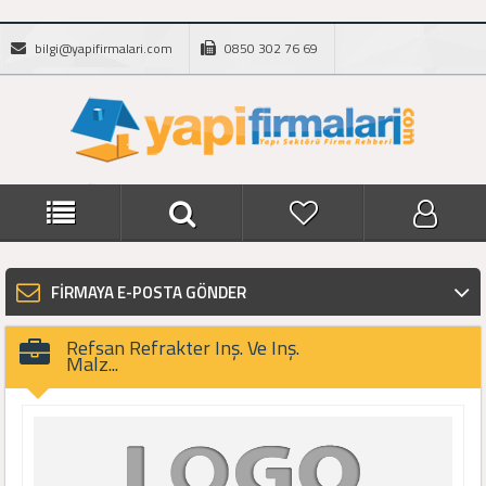
bilgi@yapifirmalari.com
0850 302 76 69
FİRMAYA E-POSTA GÖNDER
Refsan Refrakter Inş. Ve Inş.
Malz...