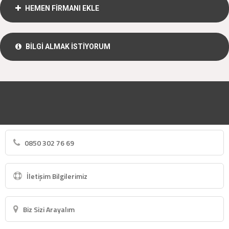
HEMEN FİRMANI EKLE
BİLGİ ALMAK İSTİYORUM
0850 302 76 69
İletişim Bilgilerimiz
Biz Sizi Arayalım