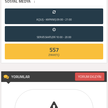
SOSYAL MEDYA
:
AÇILIŞ - KAPANIŞ
09:00 - 21:00
SERVİS SAATLERİ
10:00 - 20:00
557
ZİYARETÇİ
YORUMLAR
YORUM EKLEYİN