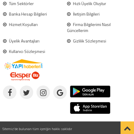
Tüm Sektörler
Hızlı Üyelik Oluştur
Banka Hesap Bilgileri
İletişim Bilgileri
Hizmet Koşulları
Firma Bilgilerimi Nasıl
Güncellerim
Üyelik Avantajları
Gizlilik Sözleşmesi
Kullanıcı Sözleşmesi
Sitemiz'de bulunan tüm içeriğin hakkı saklıdır