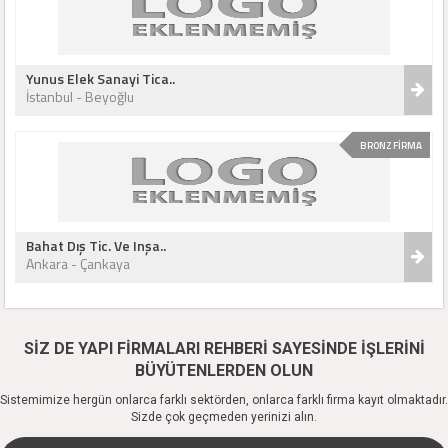
Yunus Elek Sanayi Tica..
İstanbul - Beyoğlu
BRONZ FİRMA
Bahat Dış Tic. Ve Inşa..
Ankara - Çankaya
SİZ DE YAPI FİRMALARI REHBERİ SAYESİNDE İŞLERİNİ
BÜYÜTENLERDEN OLUN
Sistemimize hergün onlarca farklı sektörden, onlarca farklı firma kayıt olmaktadır.
Sizde çok geçmeden yerinizi alın.