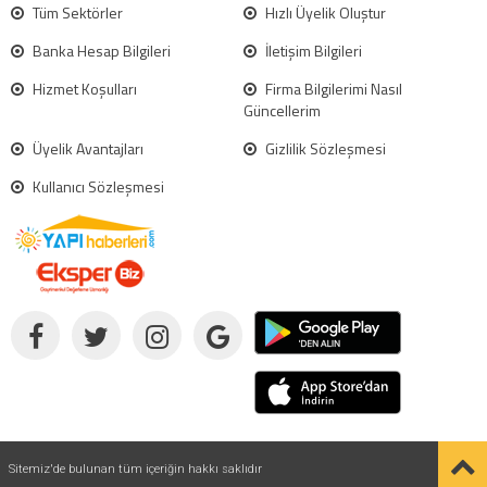
Tüm Sektörler
Hızlı Üyelik Oluştur
Banka Hesap Bilgileri
İletişim Bilgileri
Hizmet Koşulları
Firma Bilgilerimi Nasıl
Güncellerim
Üyelik Avantajları
Gizlilik Sözleşmesi
Kullanıcı Sözleşmesi
Sitemiz'de bulunan tüm içeriğin hakkı saklıdır