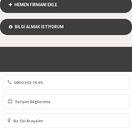
HEMEN FİRMANI EKLE
BİLGİ ALMAK İSTİYORUM
0850 302 76 69
İletişim Bilgilerimiz
Biz Sizi Arayalım