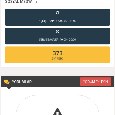
SOSYAL MEDYA
:
AÇILIŞ - KAPANIŞ
09:00 - 21:00
SERVİS SAATLERİ
10:00 - 20:00
373
ZİYARETÇİ
YORUMLAR
YORUM EKLEYİN