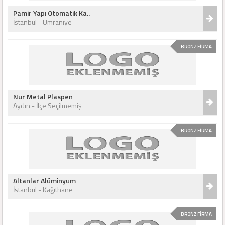
Pamir Yapı Otomatik Ka..
İstanbul - Ümraniye
BRONZ FİRMA
Nur Metal Plaspen
Aydın - İlçe Seçilmemiş
BRONZ FİRMA
Altanlar Alüminyum
İstanbul - Kağıthane
BRONZ FİRMA