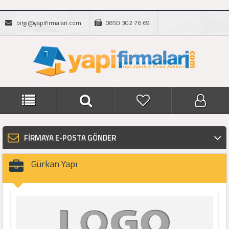
bilgi@yapifirmalari.com
0850 302 76 69
FİRMAYA E-POSTA GÖNDER
Gürkan Yapı