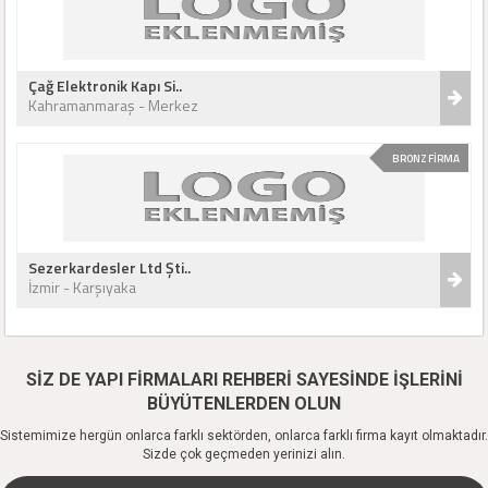
Çağ Elektronik Kapı Si..
Kahramanmaraş - Merkez
BRONZ FİRMA
Sezerkardesler Ltd Şti..
İzmir - Karşıyaka
SİZ DE YAPI FİRMALARI REHBERİ SAYESİNDE İŞLERİNİ
BÜYÜTENLERDEN OLUN
Sistemimize hergün onlarca farklı sektörden, onlarca farklı firma kayıt olmaktadır.
Sizde çok geçmeden yerinizi alın.