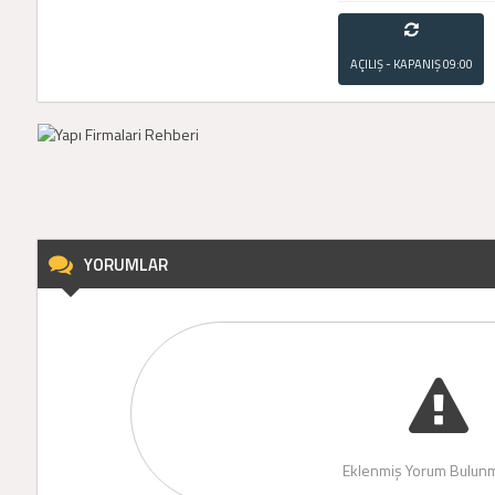
AÇILIŞ - KAPANIŞ
09:00
- 21:00
YORUMLAR
Eklenmiş Yorum Bulunm