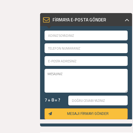
FİRMAYA E-POSTA GÖNDER
7 + 8 = ?
MESAJI FİRMAYI GÖNDER