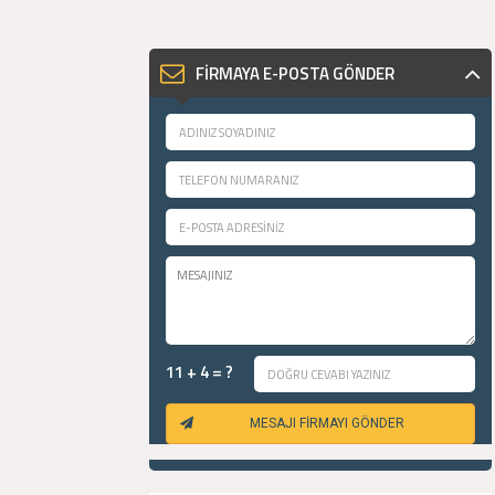
FİRMAYA E-POSTA GÖNDER
11 + 4 = ?
MESAJI FİRMAYI GÖNDER