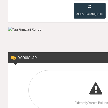
AÇILIŞ - KAPANIŞ
09:00
- 21:00
YORUMLAR
Eklenmiş Yorum Bulunm