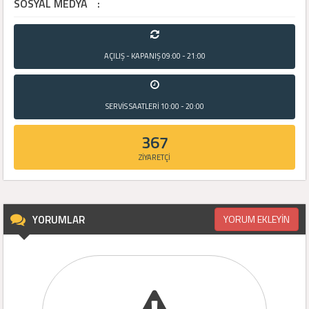
SOSYAL MEDYA
:
AÇILIŞ - KAPANIŞ
09:00 - 21:00
SERVİS SAATLERİ
10:00 - 20:00
367
ZİYARETÇİ
YORUMLAR
YORUM EKLEYİN