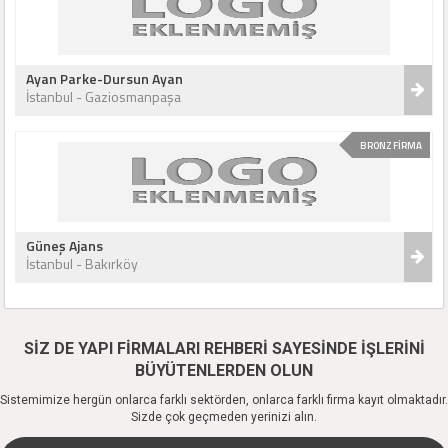
Ayan Parke-Dursun Ayan
İstanbul - Gaziosmanpaşa
BRONZ FİRMA
Güneş Ajans
İstanbul - Bakırköy
SİZ DE YAPI FİRMALARI REHBERİ SAYESİNDE İŞLERİNİ
BÜYÜTENLERDEN OLUN
Sistemimize hergün onlarca farklı sektörden, onlarca farklı firma kayıt olmaktadır.
Sizde çok geçmeden yerinizi alın.