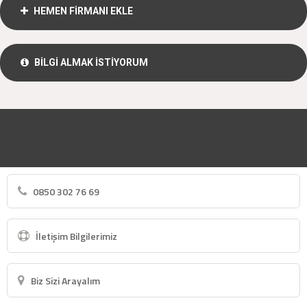
HEMEN FİRMANI EKLE
BİLGİ ALMAK İSTİYORUM
0850 302 76 69
İletişim Bilgilerimiz
Biz Sizi Arayalım