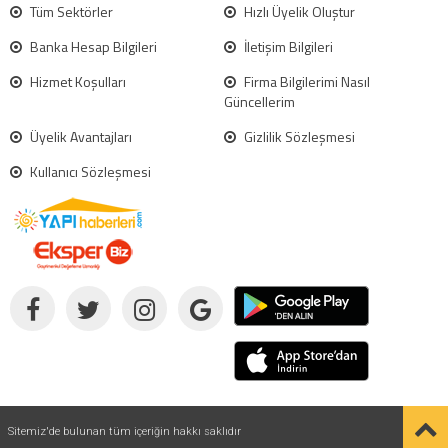
Tüm Sektörler
Hızlı Üyelik Oluştur
Banka Hesap Bilgileri
İletişim Bilgileri
Hizmet Koşulları
Firma Bilgilerimi Nasıl
Güncellerim
Üyelik Avantajları
Gizlilik Sözleşmesi
Kullanıcı Sözleşmesi
Sitemiz'de bulunan tüm içeriğin hakkı saklıdır