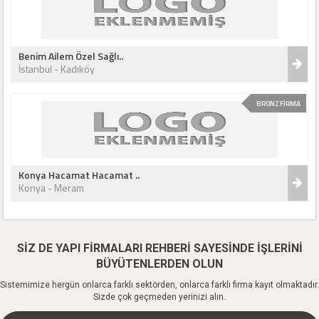
Benim Ailem Özel Sağlı..
İstanbul - Kadıköy
BRONZ FİRMA
Konya Hacamat Hacamat ..
Konya - Meram
SİZ DE YAPI FİRMALARI REHBERİ SAYESİNDE İŞLERİNİ
BÜYÜTENLERDEN OLUN
Sistemimize hergün onlarca farklı sektörden, onlarca farklı firma kayıt olmaktadır.
Sizde çok geçmeden yerinizi alın.