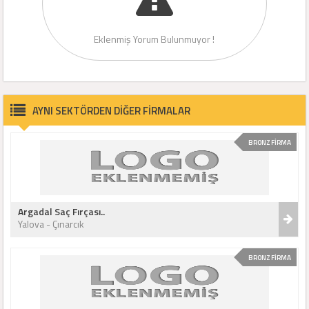
Eklenmiş Yorum Bulunmuyor !
AYNI SEKTÖRDEN DİĞER FİRMALAR
BRONZ FİRMA
Argadal Saç Fırçası..
Yalova - Çınarcık
BRONZ FİRMA