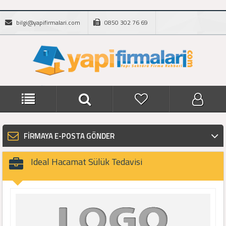
bilgi@yapifirmalari.com
0850 302 76 69
FİRMAYA E-POSTA GÖNDER
Ideal Hacamat Sülük Tedavisi