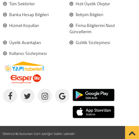
Tüm Sektörler
Hızlı Üyelik Oluştur
Banka Hesap Bilgileri
İletişim Bilgileri
Hizmet Koşulları
Firma Bilgilerimi Nasıl
Güncellerim
Üyelik Avantajları
Gizlilik Sözleşmesi
Kullanıcı Sözleşmesi
Sitemiz'de bulunan tüm içeriğin hakkı saklıdır