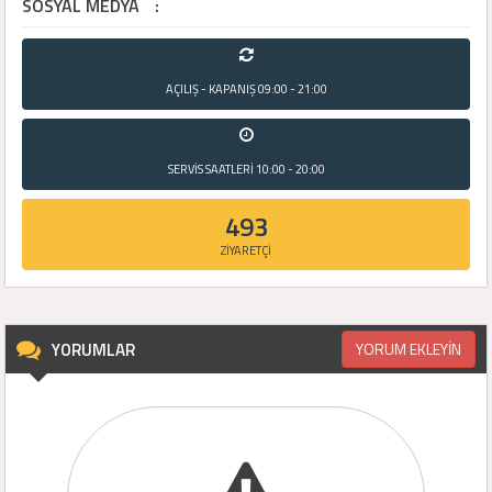
SOSYAL MEDYA
:
AÇILIŞ - KAPANIŞ
09:00 - 21:00
SERVİS SAATLERİ
10:00 - 20:00
493
ZİYARETÇİ
YORUMLAR
YORUM EKLEYİN