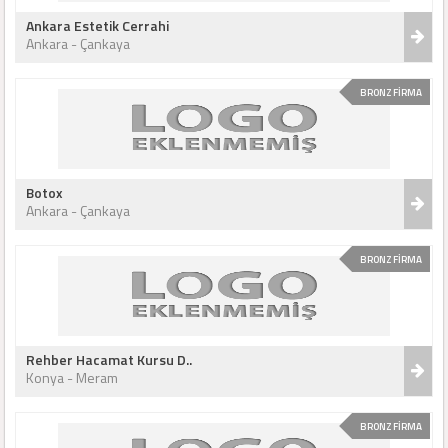
Ankara Estetik Cerrahi
Ankara - Çankaya
BRONZ FİRMA
Botox
Ankara - Çankaya
BRONZ FİRMA
Rehber Hacamat Kursu D..
Konya - Meram
BRONZ FİRMA