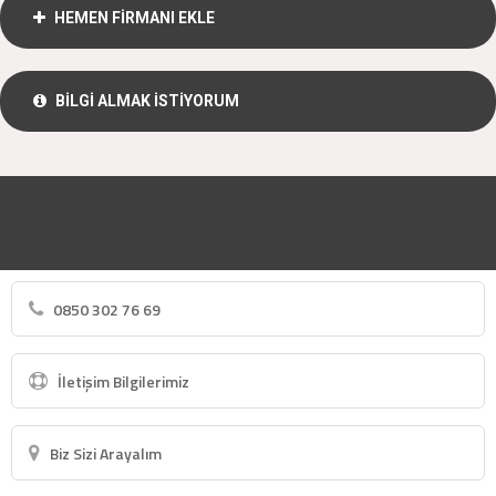
HEMEN FİRMANI EKLE
BİLGİ ALMAK İSTİYORUM
0850 302 76 69
İletişim Bilgilerimiz
Biz Sizi Arayalım