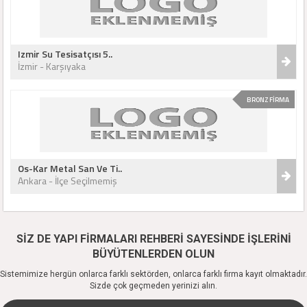
Izmir Su Tesisatçısı 5..
İzmir - Karşıyaka
BRONZ FİRMA
Os-Kar Metal San Ve Ti..
Ankara - İlçe Seçilmemiş
SİZ DE YAPI FİRMALARI REHBERİ SAYESİNDE İŞLERİNİ
BÜYÜTENLERDEN OLUN
Sistemimize hergün onlarca farklı sektörden, onlarca farklı firma kayıt olmaktadır.
Sizde çok geçmeden yerinizi alın.