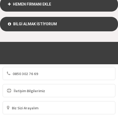
HEMEN FİRMANI EKLE
BİLGİ ALMAK İSTİYORUM
0850 302 76 69
İletişim Bilgilerimiz
Biz Sizi Arayalım