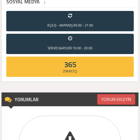
SOSYAL MEDYA
:
AÇILIŞ - KAPANIŞ
09:00 - 21:00
SERVİS SAATLERİ
10:00 - 20:00
365
ZİYARETÇİ
YORUMLAR
YORUM EKLEYİN