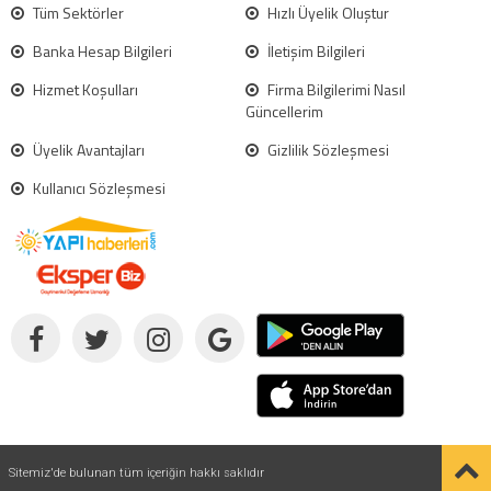
Tüm Sektörler
Hızlı Üyelik Oluştur
Banka Hesap Bilgileri
İletişim Bilgileri
Hizmet Koşulları
Firma Bilgilerimi Nasıl
Güncellerim
Üyelik Avantajları
Gizlilik Sözleşmesi
Kullanıcı Sözleşmesi
Sitemiz'de bulunan tüm içeriğin hakkı saklıdır