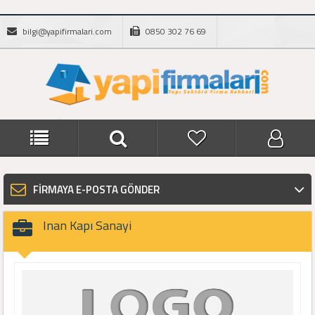
bilgi@yapifirmalari.com
0850 302 76 69
FİRMAYA E-POSTA GÖNDER
Inan Kapı Sanayi