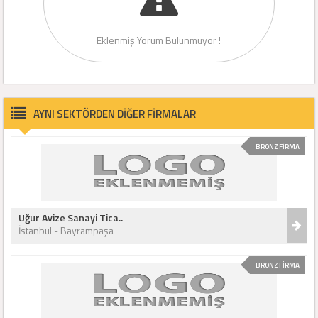
Eklenmiş Yorum Bulunmuyor !
AYNI SEKTÖRDEN DİĞER FİRMALAR
BRONZ FİRMA
Uğur Avize Sanayi Tica..
İstanbul - Bayrampaşa
BRONZ FİRMA