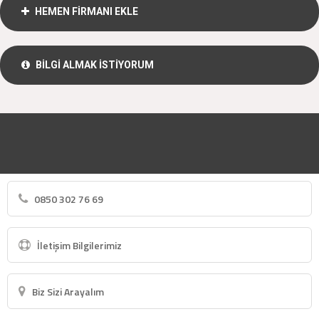
HEMEN FİRMANI EKLE
BİLGİ ALMAK İSTİYORUM
0850 302 76 69
İletişim Bilgilerimiz
Biz Sizi Arayalım