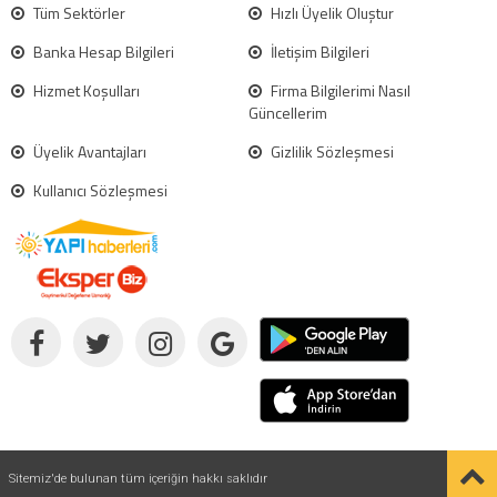
Tüm Sektörler
Hızlı Üyelik Oluştur
Banka Hesap Bilgileri
İletişim Bilgileri
Hizmet Koşulları
Firma Bilgilerimi Nasıl
Güncellerim
Üyelik Avantajları
Gizlilik Sözleşmesi
Kullanıcı Sözleşmesi
Sitemiz'de bulunan tüm içeriğin hakkı saklıdır