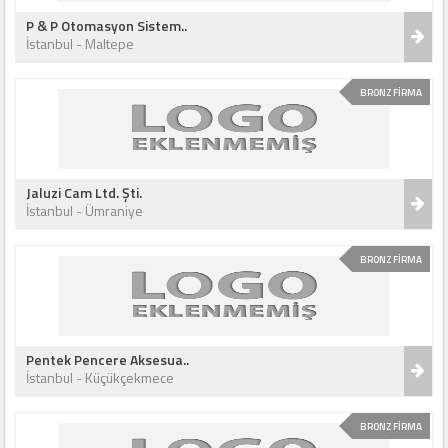
P & P Otomasyon Sistem..
İstanbul - Maltepe
BRONZ FİRMA
Jaluzi Cam Ltd. Şti.
İstanbul - Ümraniye
BRONZ FİRMA
Pentek Pencere Aksesua..
İstanbul - Küçükçekmece
BRONZ FİRMA