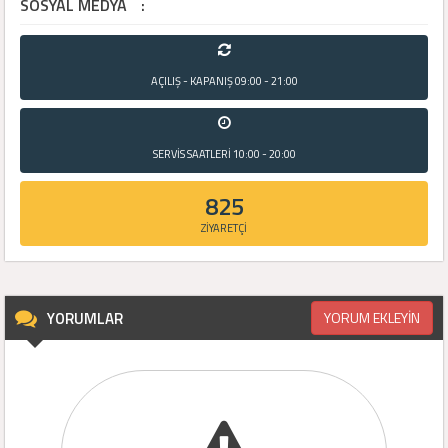
SOSYAL MEDYA
:
AÇILIŞ - KAPANIŞ
09:00 - 21:00
SERVİS SAATLERİ
10:00 - 20:00
825
ZİYARETÇİ
YORUMLAR
YORUM EKLEYİN