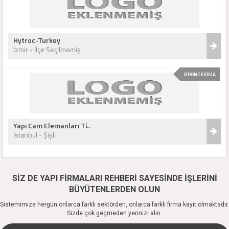
Hytroc-Turkey
İzmir - İlçe Seçilmemiş
BRONZ FİRMA
Yapı Cam Elemanları Ti..
İstanbul - Şişli
SİZ DE YAPI FİRMALARI REHBERİ SAYESİNDE İŞLERİNİ
BÜYÜTENLERDEN OLUN
Sistemimize hergün onlarca farklı sektörden, onlarca farklı firma kayıt olmaktadır.
Sizde çok geçmeden yerinizi alın.