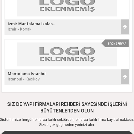
Izmir Mantolama Izolas..
İzmir - Konak
BRONZ FİRMA
Mantolama Istanbul
İstanbul - Kadıköy
SİZ DE YAPI FİRMALARI REHBERİ SAYESİNDE İŞLERİNİ
BÜYÜTENLERDEN OLUN
Sistemimize hergün onlarca farklı sektörden, onlarca farklı firma kayıt olmaktadır.
Sizde çok geçmeden yerinizi alın.