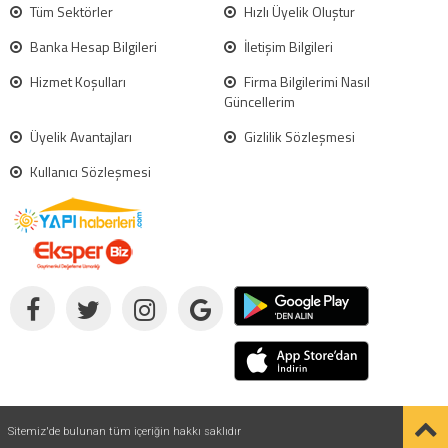
Tüm Sektörler
Hızlı Üyelik Oluştur
Banka Hesap Bilgileri
İletişim Bilgileri
Hizmet Koşulları
Firma Bilgilerimi Nasıl
Güncellerim
Üyelik Avantajları
Gizlilik Sözleşmesi
Kullanıcı Sözleşmesi
Sitemiz'de bulunan tüm içeriğin hakkı saklıdır