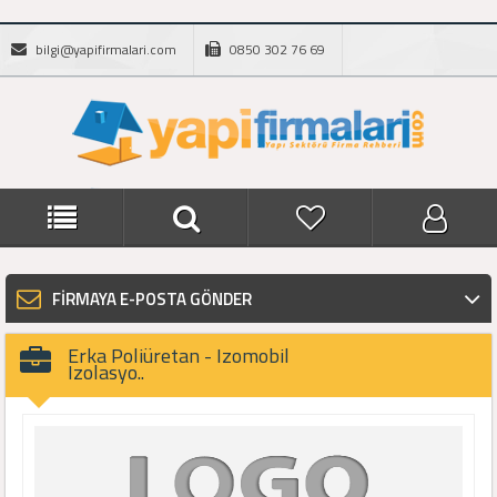
bilgi@yapifirmalari.com
0850 302 76 69
FİRMAYA E-POSTA GÖNDER
Erka Poliüretan - Izomobil
Izolasyo..