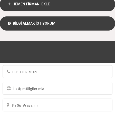
HEMEN FİRMANI EKLE
BİLGİ ALMAK İSTİYORUM
0850 302 76 69
İletişim Bilgilerimiz
Biz Sizi Arayalım