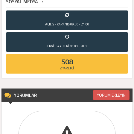
SOSYAL MEDYA
:
AÇILIŞ - KAPANIŞ
09:00 - 21:00
SERVİS SAATLERİ
10:00 - 20:00
508
ZİYARETÇİ
YORUMLAR
YORUM EKLEYİN