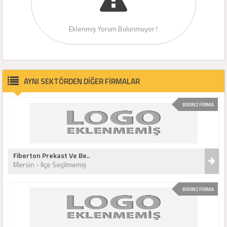
Eklenmiş Yorum Bulunmuyor !
AYNI SEKTÖRDEN DİĞER FİRMALAR
BRONZ FİRMA
Fiberton Prekast Ve Be..
Mersin - İlçe Seçilmemiş
BRONZ FİRMA