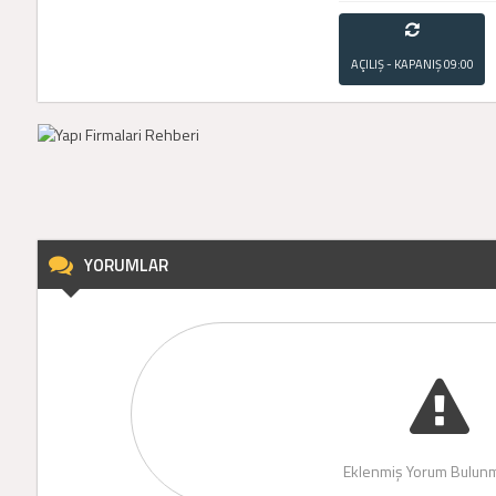
AÇILIŞ - KAPANIŞ
09:00
- 21:00
YORUMLAR
Eklenmiş Yorum Bulunm