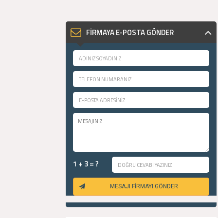
FİRMAYA E-POSTA GÖNDER
1 + 3 = ?
MESAJI FİRMAYI GÖNDER