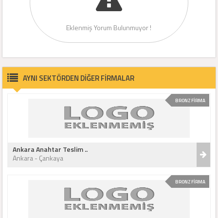
Eklenmiş Yorum Bulunmuyor !
AYNI SEKTÖRDEN DİĞER FİRMALAR
BRONZ FİRMA
Ankara Anahtar Teslim ..
Ankara - Çankaya
BRONZ FİRMA