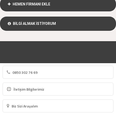
HEMEN FİRMANI EKLE
BİLGİ ALMAK İSTİYORUM
0850 302 76 69
İletişim Bilgilerimiz
Biz Sizi Arayalım