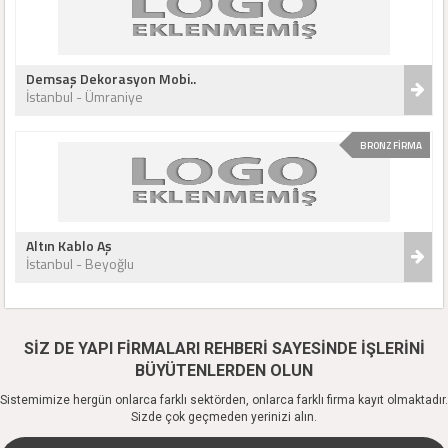
Demsaş Dekorasyon Mobi..
İstanbul - Ümraniye
BRONZ FİRMA
Altın Kablo Aş
İstanbul - Beyoğlu
SİZ DE YAPI FİRMALARI REHBERİ SAYESİNDE İŞLERİNİ
BÜYÜTENLERDEN OLUN
Sistemimize hergün onlarca farklı sektörden, onlarca farklı firma kayıt olmaktadır.
Sizde çok geçmeden yerinizi alın.