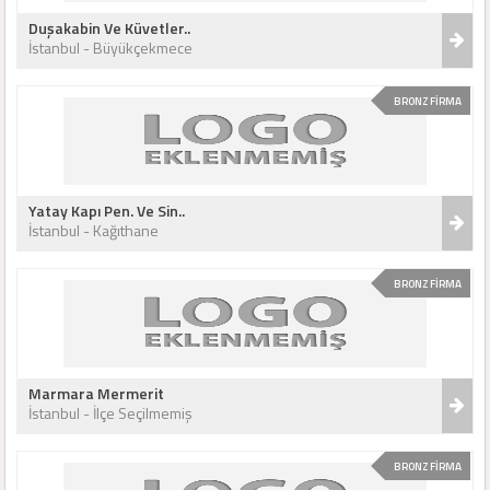
Duşakabin Ve Küvetler..
İstanbul - Büyükçekmece
BRONZ FİRMA
Yatay Kapı Pen. Ve Sin..
İstanbul - Kağıthane
BRONZ FİRMA
Marmara Mermerit
İstanbul - İlçe Seçilmemiş
BRONZ FİRMA