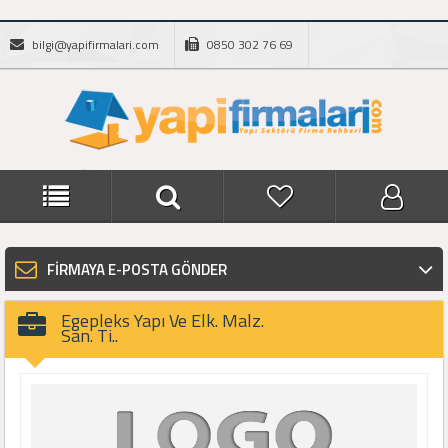
bilgi@yapifirmalari.com
0850 302 76 69
FİRMAYA E-POSTA GÖNDER
Egepleks Yapı Ve Elk. Malz.
San. Ti..