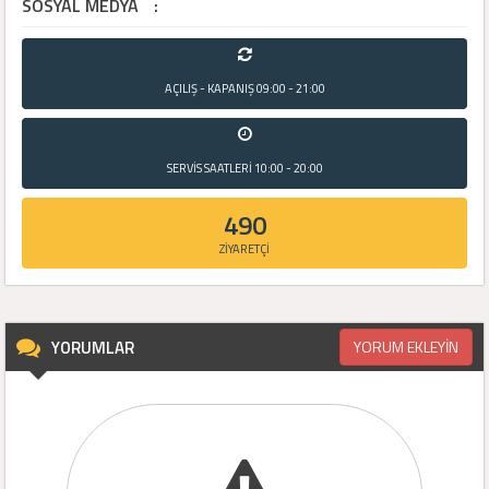
SOSYAL MEDYA
:
AÇILIŞ - KAPANIŞ
09:00 - 21:00
SERVİS SAATLERİ
10:00 - 20:00
490
ZİYARETÇİ
YORUMLAR
YORUM EKLEYİN