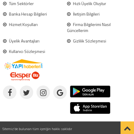
Tüm Sektörler
Hızlı Üyelik Oluştur
Banka Hesap Bilgileri
İletişim Bilgileri
Hizmet Koşulları
Firma Bilgilerimi Nasıl
Güncellerim
Üyelik Avantajları
Gizlilik Sözleşmesi
Kullanıcı Sözleşmesi
Sitemiz'de bulunan tüm içeriğin hakkı saklıdır