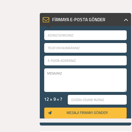
FİRMAYA E-POSTA GÖNDER
12 + 9 = ?
MESAJI FİRMAYI GÖNDER