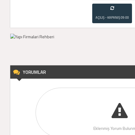
AÇILIŞ - KAPANIŞ
09:00
- 21:00
YORUMLAR
Eklenmiş Yorum Bulunm