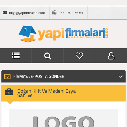
bilgi@yapifirmalari.com
0850 302 76 69
FİRMAYA E-POSTA GÖNDER
Doğan Kilit Ve Madeni Eşya
San. Ve ..