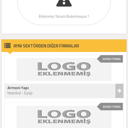
Eklenmiş Yorum Bulunmuyor !
AYNI SEKTÖRDEN DİĞER FİRMALAR
BRONZ FİRMA
Armoni Yapı
İstanbul - Eyüp
BRONZ FİRMA