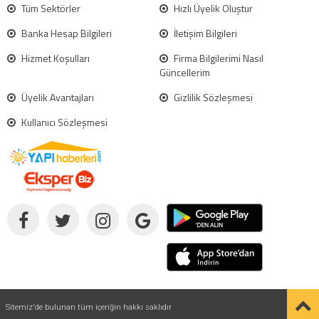
Tüm Sektörler
Hızlı Üyelik Oluştur
Banka Hesap Bilgileri
İletişim Bilgileri
Hizmet Koşulları
Firma Bilgilerimi Nasıl
Güncellerim
Üyelik Avantajları
Gizlilik Sözleşmesi
Kullanıcı Sözleşmesi
Sitemiz'de bulunan tüm içeriğin hakkı saklıdır