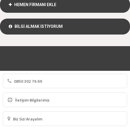
HEMEN FİRMANI EKLE
BİLGİ ALMAK İSTİYORUM
0850 302 76 69
İletişim Bilgilerimiz
Biz Sizi Arayalım