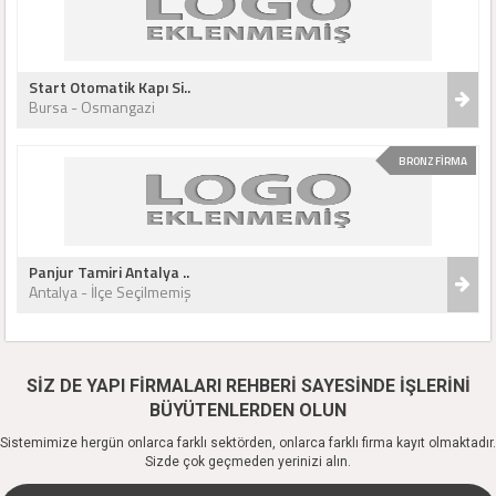
Start Otomatik Kapı Si..
Bursa - Osmangazi
BRONZ FİRMA
Panjur Tamiri Antalya ..
Antalya - İlçe Seçilmemiş
SİZ DE YAPI FİRMALARI REHBERİ SAYESİNDE İŞLERİNİ
BÜYÜTENLERDEN OLUN
Sistemimize hergün onlarca farklı sektörden, onlarca farklı firma kayıt olmaktadır.
Sizde çok geçmeden yerinizi alın.