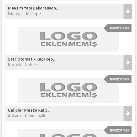
Mevsim Yapı Dekorasyon..
İstanbul - Maltepe
BRONZ FİRMA
Star Otomatik Kapı Kep..
Kocaeli - Gebze
BRONZ FİRMA
Galıplar Plastık Kalıp..
Ankara - Yenimahalle
BRONZ FİRMA