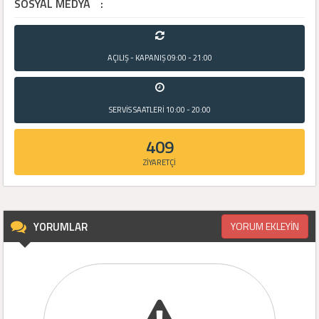
SOSYAL MEDYA
:
AÇILIŞ - KAPANIŞ
09:00 - 21:00
SERVİS SAATLERİ
10:00 - 20:00
409
ZİYARETÇİ
YORUMLAR
YORUM EKLEYİN