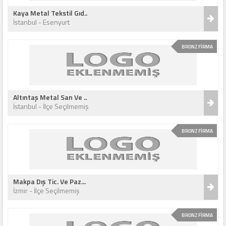
Kaya Metal Tekstil Gıd..
İstanbul - Esenyurt
BRONZ FİRMA
Altıntaş Metal San Ve ..
İstanbul - İlçe Seçilmemiş
BRONZ FİRMA
Makpa Dış Tic. Ve Paz...
İzmir - İlçe Seçilmemiş
BRONZ FİRMA