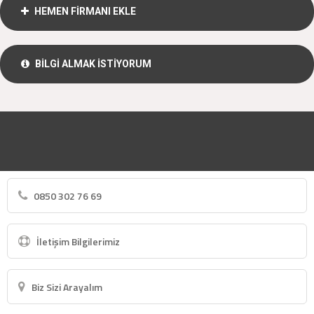
HEMEN FİRMANI EKLE
BİLGİ ALMAK İSTİYORUM
0850 302 76 69
İletişim Bilgilerimiz
Biz Sizi Arayalım