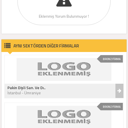
Eklenmiş Yorum Bulunmuyor !
AYNI SEKTÖRDEN DİĞER FİRMALAR
BRONZ FİRMA
Pakin Dişli San. Ve Dı..
İstanbul - Ümraniye
BRONZ FİRMA