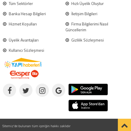
Tüm Sektörler
Hızlı Üyelik Oluştur
Banka Hesap Bilgileri
İletişim Bilgileri
Hizmet Koşulları
Firma Bilgilerimi Nasıl
Güncellerim
Üyelik Avantajları
Gizlilik Sözleşmesi
Kullanıcı Sözleşmesi
Sitemiz'de bulunan tüm içeriğin hakkı saklıdır