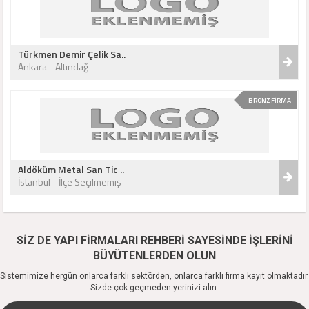
Türkmen Demir Çelik Sa..
Ankara - Altındağ
BRONZ FİRMA
Aldöküm Metal San Tic ..
İstanbul - İlçe Seçilmemiş
SİZ DE YAPI FİRMALARI REHBERİ SAYESİNDE İŞLERİNİ
BÜYÜTENLERDEN OLUN
Sistemimize hergün onlarca farklı sektörden, onlarca farklı firma kayıt olmaktadır.
Sizde çok geçmeden yerinizi alın.