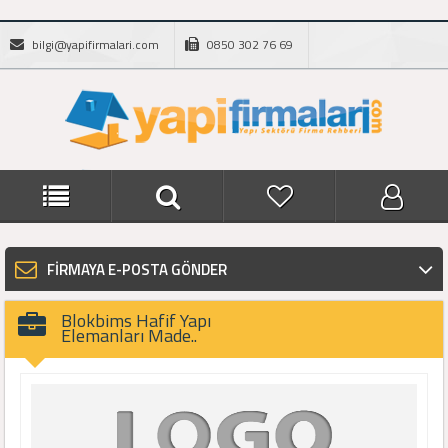
bilgi@yapifirmalari.com
0850 302 76 69
FİRMAYA E-POSTA GÖNDER
Blokbims Hafif Yapı
Elemanları Made..