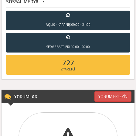
SOSYAL MEDYA
:
AÇILIŞ - KAPANIŞ
09:00 - 21:00
SERVİS SAATLERİ
10:00 - 20:00
727
ZİYARETÇİ
YORUMLAR
YORUM EKLEYİN