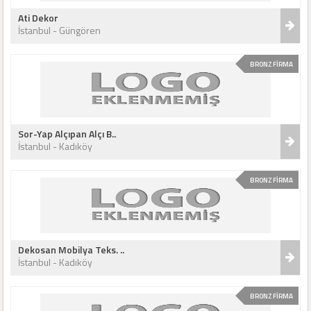
Ati Dekor
İstanbul - Güngören
BRONZ FİRMA
Sor-Yap Alçıpan Alçı B..
İstanbul - Kadıköy
BRONZ FİRMA
Dekosan Mobilya Teks. ..
İstanbul - Kadıköy
BRONZ FİRMA