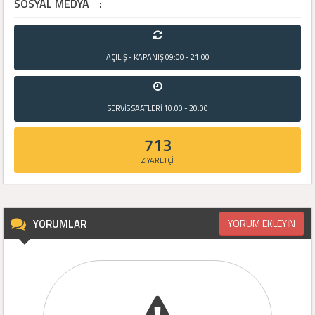
SOSYAL MEDYA
:
AÇILIŞ - KAPANIŞ
09:00 - 21:00
SERVİS SAATLERİ
10:00 - 20:00
713
ZİYARETÇİ
YORUMLAR
YORUM EKLEYİN