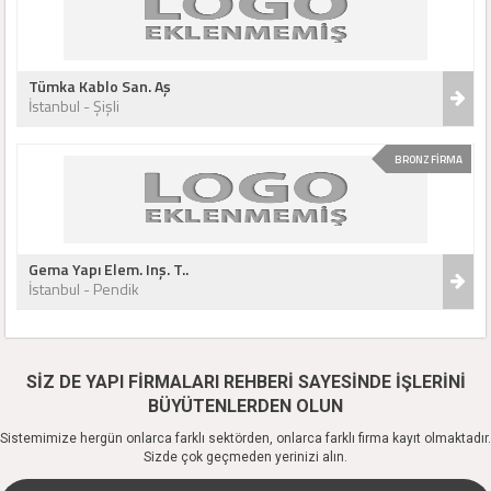
Tümka Kablo San. Aş
İstanbul - Şişli
BRONZ FİRMA
Gema Yapı Elem. Inş. T..
İstanbul - Pendik
SİZ DE YAPI FİRMALARI REHBERİ SAYESİNDE İŞLERİNİ
BÜYÜTENLERDEN OLUN
Sistemimize hergün onlarca farklı sektörden, onlarca farklı firma kayıt olmaktadır.
Sizde çok geçmeden yerinizi alın.