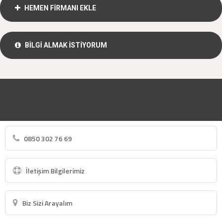
HEMEN FİRMANI EKLE
BİLGİ ALMAK İSTİYORUM
0850 302 76 69
İletişim Bilgilerimiz
Biz Sizi Arayalım