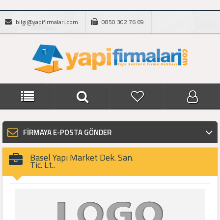
bilgi@yapifirmalari.com
0850 302 76 69
FİRMAYA E-POSTA GÖNDER
Basel Yapı Market Dek. San.
Tic. Lt..