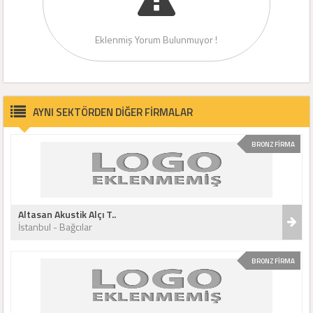
Eklenmiş Yorum Bulunmuyor !
AYNI SEKTÖRDEN DİĞER FİRMALAR
BRONZ FİRMA
Altasan Akustik Alçı T..
İstanbul - Bağcılar
BRONZ FİRMA