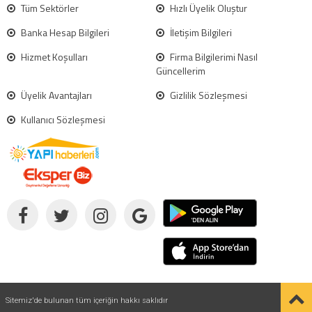
Tüm Sektörler
Hızlı Üyelik Oluştur
Banka Hesap Bilgileri
İletişim Bilgileri
Hizmet Koşulları
Firma Bilgilerimi Nasıl
Güncellerim
Üyelik Avantajları
Gizlilik Sözleşmesi
Kullanıcı Sözleşmesi
Sitemiz'de bulunan tüm içeriğin hakkı saklıdır