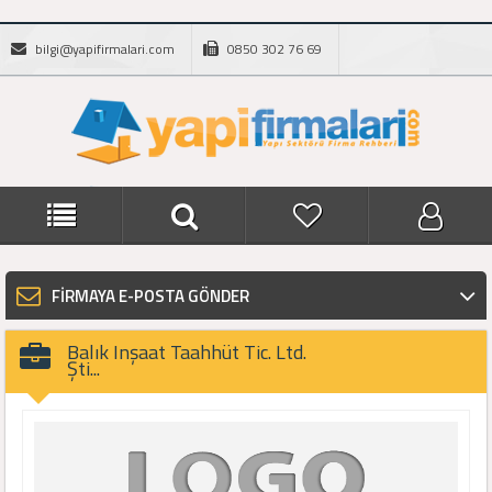
bilgi@yapifirmalari.com
0850 302 76 69
FİRMAYA E-POSTA GÖNDER
Balık Inşaat Taahhüt Tic. Ltd.
Şti...