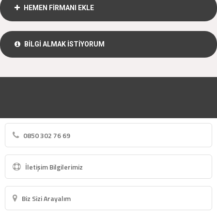
HEMEN FİRMANI EKLE
BİLGİ ALMAK İSTİYORUM
0850 302 76 69
İletişim Bilgilerimiz
Biz Sizi Arayalım