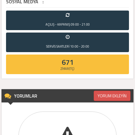
SOSYAL MEDYA
:
AÇILIŞ - KAPANIŞ
09:00 - 21:00
SERVİS SAATLERİ
10:00 - 20:00
671
ZİYARETÇİ
YORUMLAR
YORUM EKLEYİN