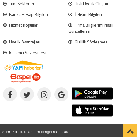
Tüm Sektörler
Hızlı Üyelik Oluştur
Banka Hesap Bilgileri
İletişim Bilgileri
Hizmet Koşulları
Firma Bilgilerimi Nasıl
Güncellerim
Üyelik Avantajları
Gizlilik Sözleşmesi
Kullanıcı Sözleşmesi
Sitemiz'de bulunan tüm içeriğin hakkı saklıdır