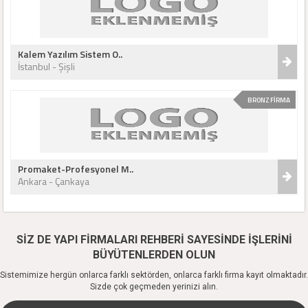
Kalem Yazılım Sistem O..
İstanbul - Şişli
BRONZ FİRMA
Promaket-Profesyonel M..
Ankara - Çankaya
SİZ DE YAPI FİRMALARI REHBERİ SAYESİNDE İŞLERİNİ
BÜYÜTENLERDEN OLUN
Sistemimize hergün onlarca farklı sektörden, onlarca farklı firma kayıt olmaktadır.
Sizde çok geçmeden yerinizi alın.