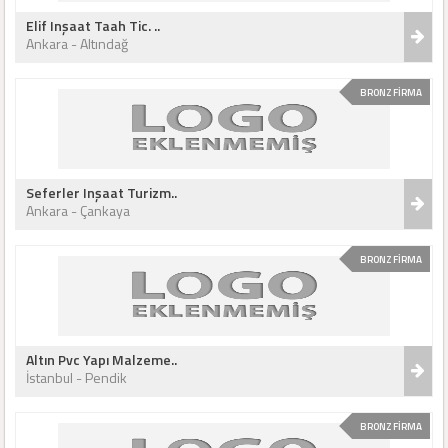
Elif Inşaat Taah Tic. ..
Ankara - Altındağ
BRONZ FİRMA
Seferler Inşaat Turizm..
Ankara - Çankaya
BRONZ FİRMA
Altın Pvc Yapı Malzeme..
İstanbul - Pendik
BRONZ FİRMA