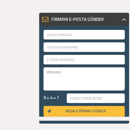
FİRMAYA E-POSTA GÖNDER
9 + 4 = ?
MESAJI FİRMAYI GÖNDER