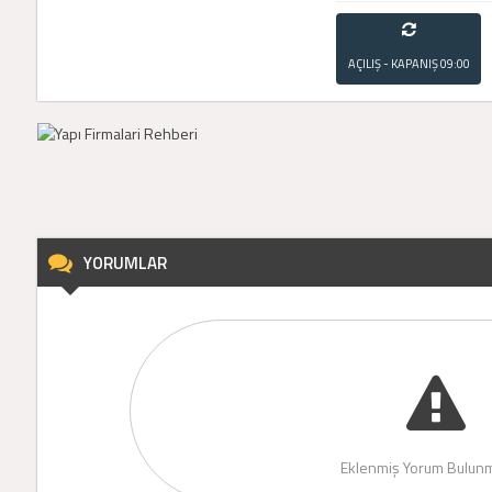
AÇILIŞ - KAPANIŞ
09:00
- 21:00
YORUMLAR
Eklenmiş Yorum Bulunm