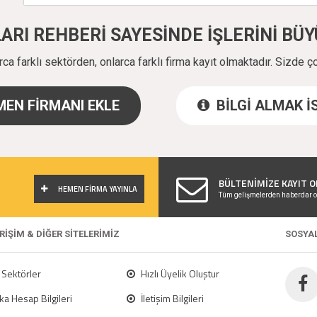
ALARI REHBERİ SAYESİNDE İŞLERİNİ B
a farklı sektörden, onlarca farklı firma kayıt olmaktadır. Sizde ç
EN FİRMANI EKLE
BİLGİ ALMAK 
!
BÜLTENİMİZE KAYIT O
HEMEN FİRMA YAYINLA
Tüm gelişmelerden haberdar o
ERİŞİM & DİĞER SİTELERİMİZ
SOSYA
Sektörler
Hızlı Üyelik Oluştur
a Hesap Bilgileri
İletişim Bilgileri