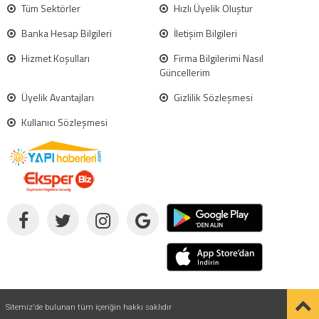
Tüm Sektörler
Hızlı Üyelik Oluştur
Banka Hesap Bilgileri
İletişim Bilgileri
Hizmet Koşulları
Firma Bilgilerimi Nasıl
Güncellerim
Üyelik Avantajları
Gizlilik Sözleşmesi
Kullanıcı Sözleşmesi
Sitemiz'de bulunan tüm içeriğin hakkı saklıdır