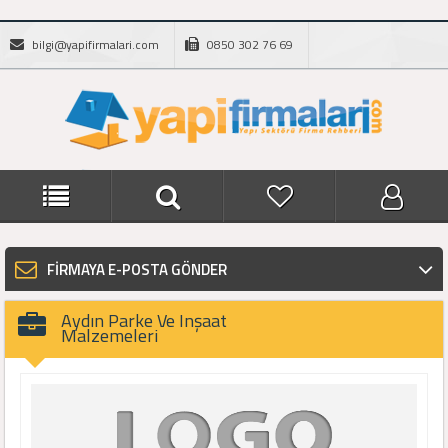
bilgi@yapifirmalari.com
0850 302 76 69
FİRMAYA E-POSTA GÖNDER
Aydın Parke Ve Inşaat
Malzemeleri