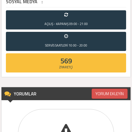
SOSYAL MEDYA
:
AÇILIŞ - KAPANIŞ
09:00 - 21:00
SERVİS SAATLERİ
10:00 - 20:00
569
ZİYARETÇİ
YORUMLAR
YORUM EKLEYİN