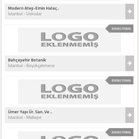
Modern Ateş-Emin Halaç..
İstanbul - Üsküdar
BRONZ FİRMA
Bahçeşehir Botanik
İstanbul - Büyükçekmece
BRONZ FİRMA
Ümer Yapı Ür. San. Ve ..
İstanbul - Maltepe
BRONZ FİRMA