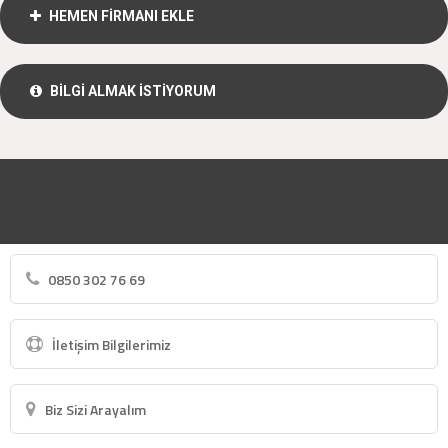
HEMEN FİRMANI EKLE
BİLGİ ALMAK İSTİYORUM
0850 302 76 69
İletişim Bilgilerimiz
Biz Sizi Arayalım