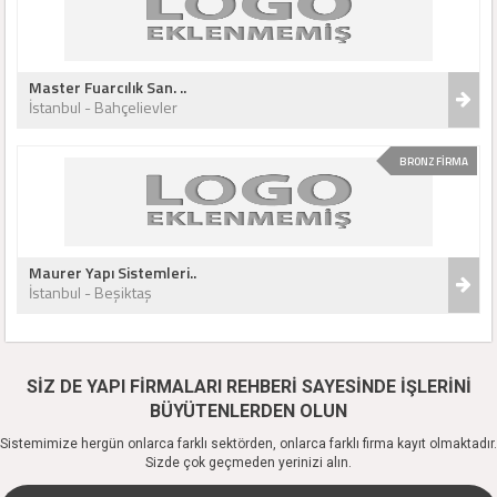
Master Fuarcılık San. ..
İstanbul - Bahçelievler
BRONZ FİRMA
Maurer Yapı Sistemleri..
İstanbul - Beşiktaş
SİZ DE YAPI FİRMALARI REHBERİ SAYESİNDE İŞLERİNİ
BÜYÜTENLERDEN OLUN
Sistemimize hergün onlarca farklı sektörden, onlarca farklı firma kayıt olmaktadır.
Sizde çok geçmeden yerinizi alın.