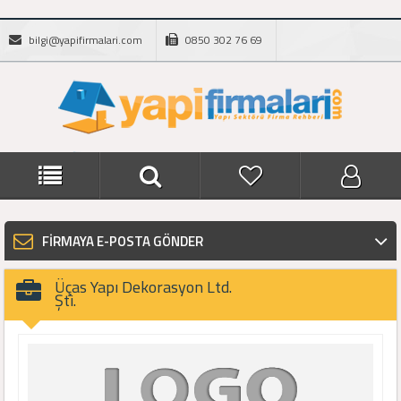
bilgi@yapifirmalari.com
0850 302 76 69
FİRMAYA E-POSTA GÖNDER
Üças Yapı Dekorasyon Ltd.
Şti.