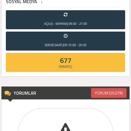
SOSYAL MEDYA
:
AÇILIŞ - KAPANIŞ
09:00 - 21:00
SERVİS SAATLERİ
10:00 - 20:00
677
ZİYARETÇİ
YORUMLAR
YORUM EKLEYİN