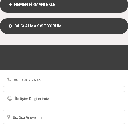
HEMEN FİRMANI EKLE
BİLGİ ALMAK İSTİYORUM
0850 302 76 69
İletişim Bilgilerimiz
Biz Sizi Arayalım