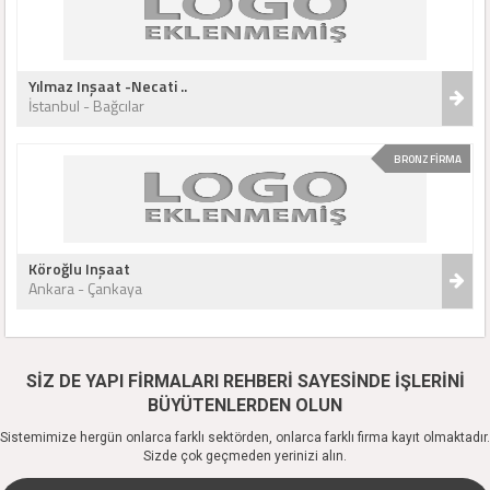
Yılmaz Inşaat -Necati ..
İstanbul - Bağcılar
BRONZ FİRMA
Köroğlu Inşaat
Ankara - Çankaya
SİZ DE YAPI FİRMALARI REHBERİ SAYESİNDE İŞLERİNİ
BÜYÜTENLERDEN OLUN
Sistemimize hergün onlarca farklı sektörden, onlarca farklı firma kayıt olmaktadır.
Sizde çok geçmeden yerinizi alın.