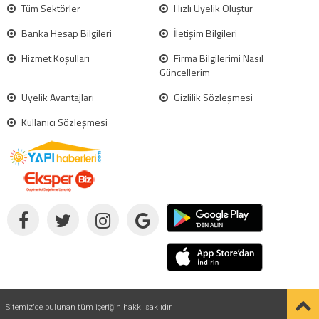
Tüm Sektörler
Hızlı Üyelik Oluştur
Banka Hesap Bilgileri
İletişim Bilgileri
Hizmet Koşulları
Firma Bilgilerimi Nasıl
Güncellerim
Üyelik Avantajları
Gizlilik Sözleşmesi
Kullanıcı Sözleşmesi
Sitemiz'de bulunan tüm içeriğin hakkı saklıdır