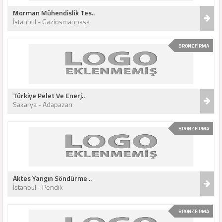
Morman Mühendislik Tes..
İstanbul - Gaziosmanpaşa
BRONZ FİRMA
Türkiye Pelet Ve Enerj..
Sakarya - Adapazarı
BRONZ FİRMA
Aktes Yangın Söndürme ..
İstanbul - Pendik
BRONZ FİRMA