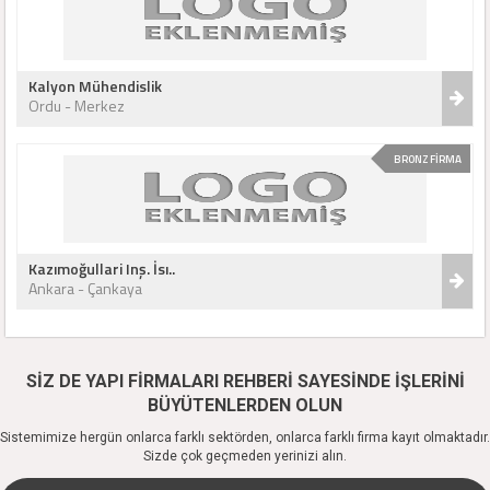
Kalyon Mühendislik
Ordu - Merkez
BRONZ FİRMA
Kazımoğullari Inş. İsı..
Ankara - Çankaya
SİZ DE YAPI FİRMALARI REHBERİ SAYESİNDE İŞLERİNİ
BÜYÜTENLERDEN OLUN
Sistemimize hergün onlarca farklı sektörden, onlarca farklı firma kayıt olmaktadır.
Sizde çok geçmeden yerinizi alın.