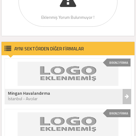
Eklenmiş Yorum Bulunmuyor !
AYNI SEKTÖRDEN DİĞER FİRMALAR
BRONZ FİRMA
Mingan Havalandırma
İstanbul - Avcılar
BRONZ FİRMA