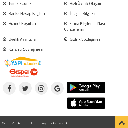
Tüm Sektörler
Hızlı Üyelik Oluştur
Banka Hesap Bilgileri
İletişim Bilgileri
Hizmet Koşulları
Firma Bilgilerimi Nasıl
Güncellerim
Üyelik Avantajları
Gizlilik Sözleşmesi
Kullanıcı Sözleşmesi
Sitemiz'de bulunan tüm içeriğin hakkı saklıdır