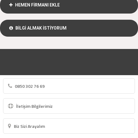
HEMEN FİRMANI EKLE
BİLGİ ALMAK İSTİYORUM
0850 302 76 69
İletişim Bilgilerimiz
Biz Sizi Arayalım