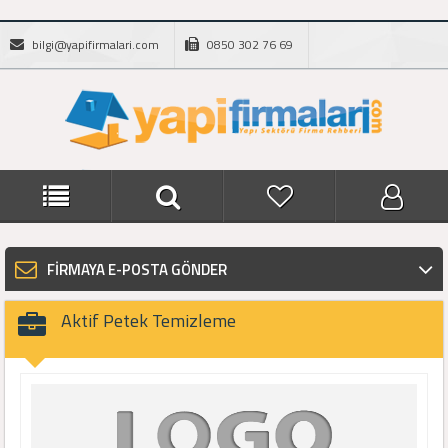
bilgi@yapifirmalari.com
0850 302 76 69
FİRMAYA E-POSTA GÖNDER
Aktif Petek Temizleme