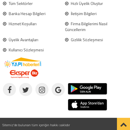
Tüm Sektörler
Hızlı Üyelik Oluştur
Banka Hesap Bilgileri
İletişim Bilgileri
Hizmet Koşulları
Firma Bilgilerimi Nasıl
Güncellerim
Üyelik Avantajları
Gizlilik Sözleşmesi
Kullanıcı Sözleşmesi
Sitemiz'de bulunan tüm içeriğin hakkı saklıdır