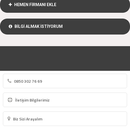
HEMEN FİRMANI EKLE
BİLGİ ALMAK İSTİYORUM
0850 302 76 69
İletişim Bilgilerimiz
Biz Sizi Arayalım