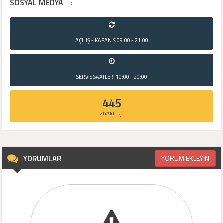
SOSYAL MEDYA
:
AÇILIŞ - KAPANIŞ
09:00 - 21:00
SERVİS SAATLERİ
10:00 - 20:00
445
ZİYARETÇİ
YORUMLAR
YORUM EKLEYİN