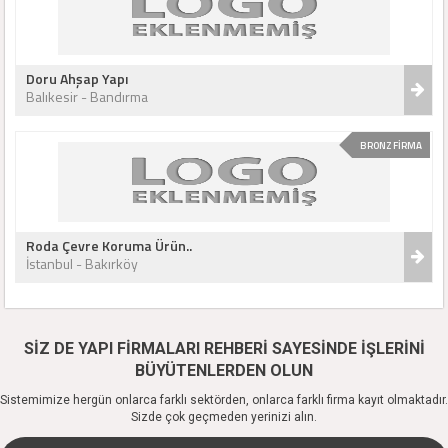
Doru Ahşap Yapı
Balıkesir - Bandırma
BRONZ FİRMA
Roda Çevre Koruma Ürün..
İstanbul - Bakırköy
SİZ DE YAPI FİRMALARI REHBERİ SAYESİNDE İŞLERİNİ
BÜYÜTENLERDEN OLUN
Sistemimize hergün onlarca farklı sektörden, onlarca farklı firma kayıt olmaktadır.
Sizde çok geçmeden yerinizi alın.