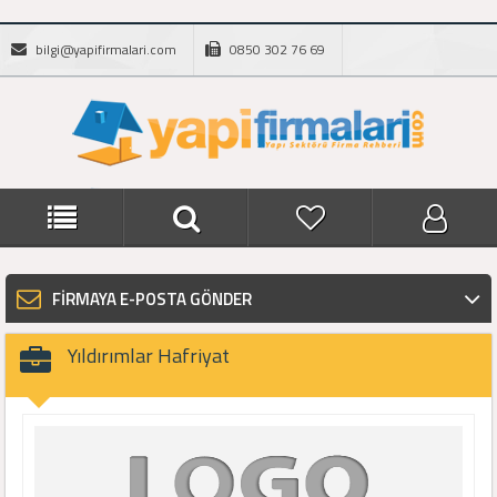
bilgi@yapifirmalari.com
0850 302 76 69
FİRMAYA E-POSTA GÖNDER
Yıldırımlar Hafriyat