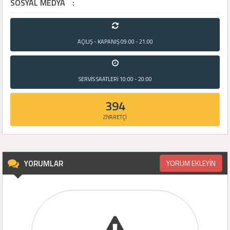
SOSYAL MEDYA
:
AÇILIŞ - KAPANIŞ
09:00 - 21:00
SERVİS SAATLERİ
10:00 - 20:00
394
ZİYARETÇİ
YORUMLAR
YORUM EKLEYİN