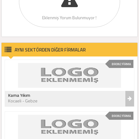
Eklenmiş Yorum Bulunmuyor !
AYNI SEKTÖRDEN DİĞER FİRMALAR
BRONZ FİRMA
Kama Yıkım
Kocaeli - Gebze
BRONZ FİRMA