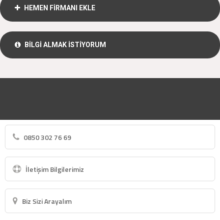
HEMEN FİRMANI EKLE
BİLGİ ALMAK İSTİYORUM
0850 302 76 69
İletişim Bilgilerimiz
Biz Sizi Arayalım