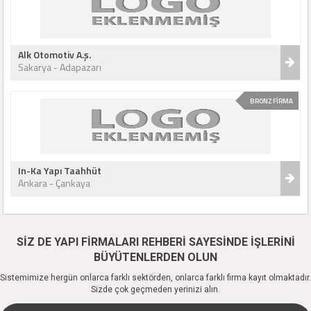
Alk Otomotiv A.ş.
Sakarya - Adapazarı
BRONZ FİRMA
In-Ka Yapı Taahhüt
Ankara - Çankaya
SİZ DE YAPI FİRMALARI REHBERİ SAYESİNDE İŞLERİNİ
BÜYÜTENLERDEN OLUN
Sistemimize hergün onlarca farklı sektörden, onlarca farklı firma kayıt olmaktadır.
Sizde çok geçmeden yerinizi alın.