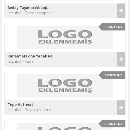
Ayday Taşımacılık Loji..
İstanbul - Gaziosmanpaşa
BRONZ FİRMA
Kanaat Makina Yedek Pa..
İstanbul - Fatih
BRONZ FİRMA
Tepe Hafriyat
İstanbul - Büyükçekmece
BRONZ FİRMA