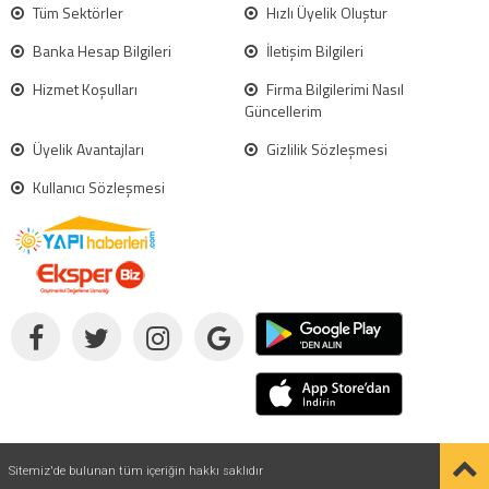
Tüm Sektörler
Hızlı Üyelik Oluştur
Banka Hesap Bilgileri
İletişim Bilgileri
Hizmet Koşulları
Firma Bilgilerimi Nasıl
Güncellerim
Üyelik Avantajları
Gizlilik Sözleşmesi
Kullanıcı Sözleşmesi
Sitemiz'de bulunan tüm içeriğin hakkı saklıdır