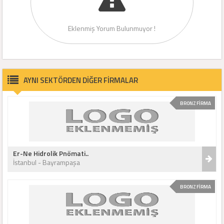
Eklenmiş Yorum Bulunmuyor !
AYNI SEKTÖRDEN DİĞER FİRMALAR
BRONZ FİRMA
Er-Ne Hidrolik Pnömati..
İstanbul - Bayrampaşa
BRONZ FİRMA