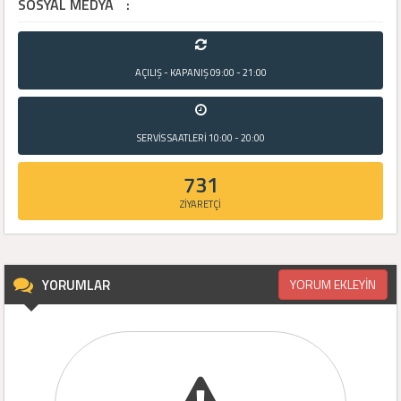
SOSYAL MEDYA
:
AÇILIŞ - KAPANIŞ
09:00 - 21:00
SERVİS SAATLERİ
10:00 - 20:00
731
ZİYARETÇİ
YORUMLAR
YORUM EKLEYİN