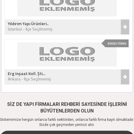
Yıldırım Yapı Ürünleri..
İstanbul - İlçe Seçilmemiş
BRONZ FİRMA
Erg Inşaat Koll. Şti...
Ankara - İlçe Seçilmemiş
SİZ DE YAPI FİRMALARI REHBERİ SAYESİNDE İŞLERİNİ
BÜYÜTENLERDEN OLUN
Sistemimize hergün onlarca farklı sektörden, onlarca farklı firma kayıt olmaktadır.
Sizde çok geçmeden yerinizi alın.