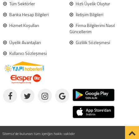
Tüm Sektörler
Hızlı Üyelik Oluştur
Banka Hesap Bilgileri
İletişim Bilgileri
Hizmet Koşulları
Firma Bilgilerimi Nasıl
Güncellerim
Üyelik Avantajları
Gizlilik Sözleşmesi
Kullanıcı Sözleşmesi
Sitemiz'de bulunan tüm içeriğin hakkı saklıdır