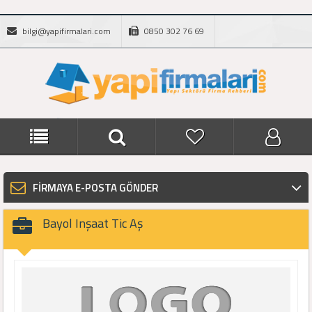
bilgi@yapifirmalari.com
0850 302 76 69
FİRMAYA E-POSTA GÖNDER
Bayol Inşaat Tic Aş