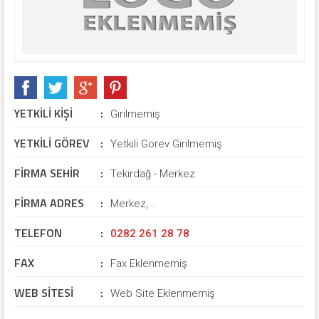
YETKİLİ KİŞİ
:
Girilmemiş
YETKİLİ GÖREV
:
Yetkili Görev Girilmemiş
FİRMA SEHİR
:
Tekirdağ - Merkez
FİRMA ADRES
:
Merkez, ..
TELEFON
:
0282 261 28 78
FAX
:
Fax Eklenmemiş
WEB SİTESİ
:
Web Site Eklenmemiş