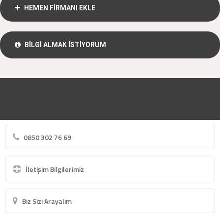
HEMEN FİRMANI EKLE
BİLGİ ALMAK İSTİYORUM
0850 302 76 69
İletişim Bilgilerimiz
Biz Sizi Arayalım