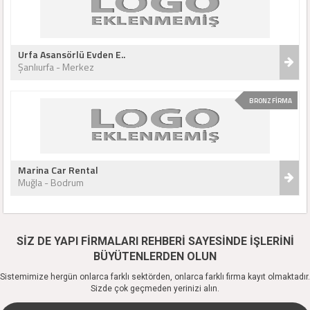
Urfa Asansörlü Evden E..
Şanlıurfa - Merkez
BRONZ FİRMA
Marina Car Rental
Muğla - Bodrum
SİZ DE YAPI FİRMALARI REHBERİ SAYESİNDE İŞLERİNİ
BÜYÜTENLERDEN OLUN
Sistemimize hergün onlarca farklı sektörden, onlarca farklı firma kayıt olmaktadır.
Sizde çok geçmeden yerinizi alın.