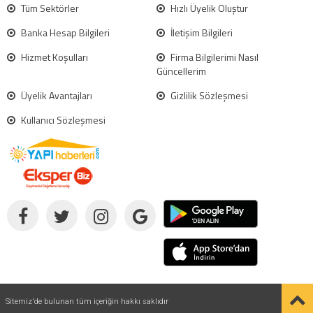
Tüm Sektörler
Hızlı Üyelik Oluştur
Banka Hesap Bilgileri
İletişim Bilgileri
Hizmet Koşulları
Firma Bilgilerimi Nasıl
Güncellerim
Üyelik Avantajları
Gizlilik Sözleşmesi
Kullanıcı Sözleşmesi
Sitemiz'de bulunan tüm içeriğin hakkı saklıdır