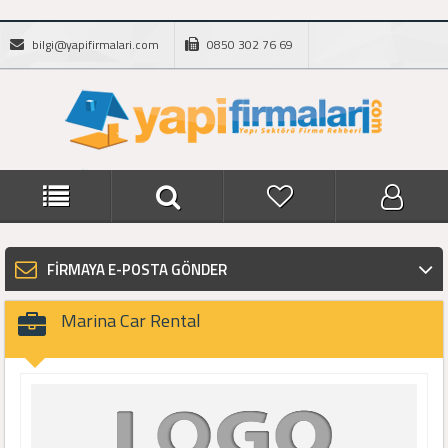
bilgi@yapifirmalari.com
0850 302 76 69
FİRMAYA E-POSTA GÖNDER
Marina Car Rental