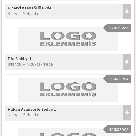
Biberci Asansörlü Evde..
Konya - Selçuklu
BRONZ FİRMA
Efe Nakliyat
İstanbul - Küçükçekmece
BRONZ FİRMA
Hakan Asansörlü Evden ..
Konya - Selçuklu
BRONZ FİRMA