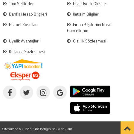
Tüm Sektörler
Hızlı Üyelik Oluştur
Banka Hesap Bilgileri
İletişim Bilgileri
Hizmet Koşulları
Firma Bilgilerimi Nasıl
Güncellerim
Üyelik Avantajları
Gizlilik Sözleşmesi
Kullanıcı Sözleşmesi
Sitemiz'de bulunan tüm içeriğin hakkı saklıdır