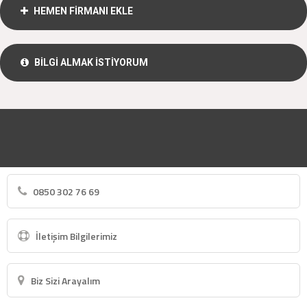
HEMEN FİRMANI EKLE
BİLGİ ALMAK İSTİYORUM
0850 302 76 69
İletişim Bilgilerimiz
Biz Sizi Arayalım