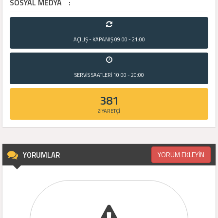
SOSYAL MEDYA
:
AÇILIŞ - KAPANIŞ
09:00 - 21:00
SERVİS SAATLERİ
10:00 - 20:00
381
ZİYARETÇİ
YORUMLAR
YORUM EKLEYİN