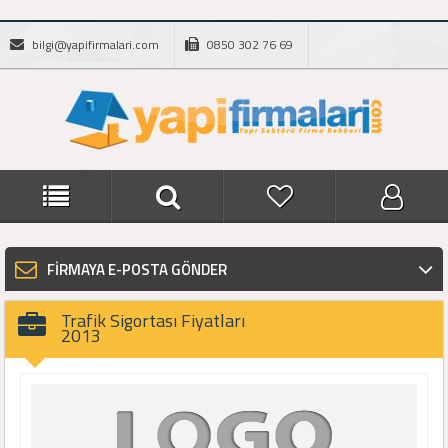
bilgi@yapifirmalari.com
0850 302 76 69
FİRMAYA E-POSTA GÖNDER
Trafik Sigortası Fiyatları
2013