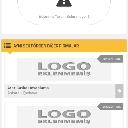
Eklenmiş Yorum Bulunmuyor !
AYNI SEKTÖRDEN DİĞER FİRMALAR
BRONZ FİRMA
Araç Kasko Hesaplama
Ankara - Çankaya
BRONZ FİRMA