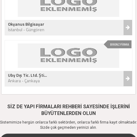
Okyanus Bilgisayar
İstanbul - Güngören
BRONZ FİRMA
Uby Dış Tic. Ltd. Şti...
Ankara - Çankaya
SİZ DE YAPI FİRMALARI REHBERİ SAYESİNDE İŞLERİNİ
BÜYÜTENLERDEN OLUN
Sistemimize hergün onlarca farklı sektörden, onlarca farklı firma kayıt olmaktadır.
Sizde çok geçmeden yerinizi alın.