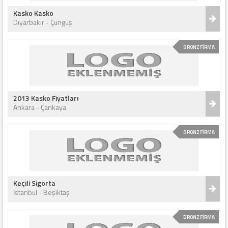
Kasko Kasko
Diyarbakır - Çüngüş
BRONZ FİRMA
2013 Kasko Fiyatları
Ankara - Çankaya
BRONZ FİRMA
Keçili Sigorta
İstanbul - Beşiktaş
BRONZ FİRMA