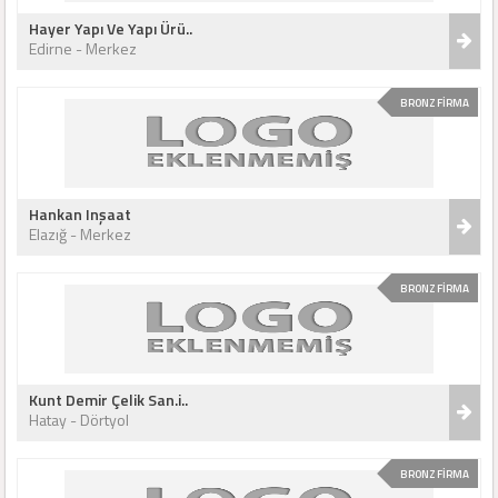
Hayer Yapı Ve Yapı Ürü..
Edirne - Merkez
BRONZ FİRMA
Hankan Inşaat
Elazığ - Merkez
BRONZ FİRMA
Kunt Demir Çelik San.i..
Hatay - Dörtyol
BRONZ FİRMA