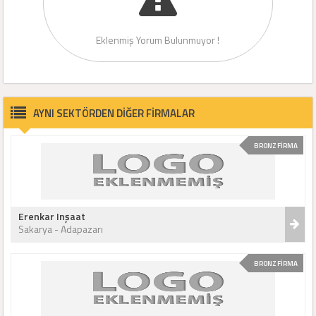
Eklenmiş Yorum Bulunmuyor !
AYNI SEKTÖRDEN DİĞER FİRMALAR
BRONZ FİRMA
Erenkar Inşaat
Sakarya - Adapazarı
BRONZ FİRMA