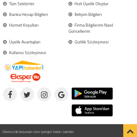
Tüm Sektörler
Hızlı Üyelik Oluştur
Banka Hesap Bilgileri
İletişim Bilgileri
Hizmet Koşulları
Firma Bilgilerimi Nasıl
Güncellerim
Üyelik Avantajları
Gizlilik Sözleşmesi
Kullanıcı Sözleşmesi
Sitemiz'de bulunan tüm içeriğin hakkı saklıdır