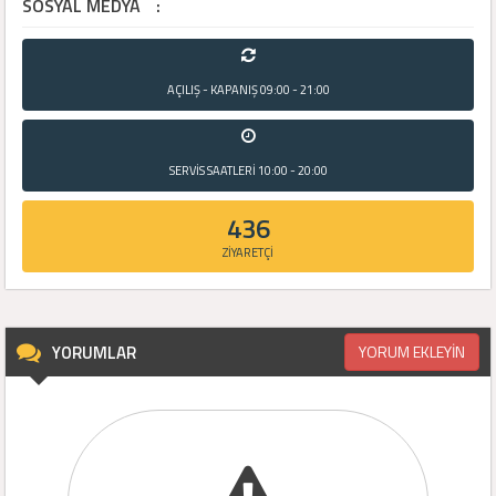
SOSYAL MEDYA
:
AÇILIŞ - KAPANIŞ
09:00 - 21:00
SERVİS SAATLERİ
10:00 - 20:00
436
ZİYARETÇİ
YORUMLAR
YORUM EKLEYİN