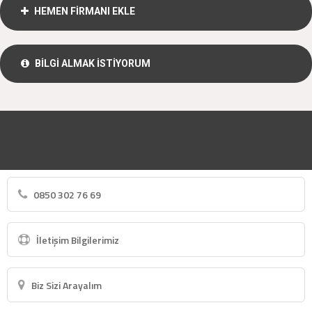
HEMEN FİRMANI EKLE
BİLGİ ALMAK İSTİYORUM
0850 302 76 69
İletişim Bilgilerimiz
Biz Sizi Arayalım