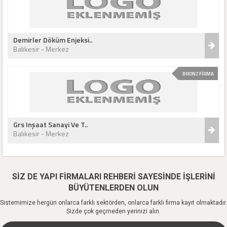
Demirler Döküm Enjeksi..
Balıkesir - Merkez
BRONZ FİRMA
Grs Inşaat Sanayi Ve T..
Balıkesir - Merkez
SİZ DE YAPI FİRMALARI REHBERİ SAYESİNDE İŞLERİNİ
BÜYÜTENLERDEN OLUN
Sistemimize hergün onlarca farklı sektörden, onlarca farklı firma kayıt olmaktadır.
Sizde çok geçmeden yerinizi alın.