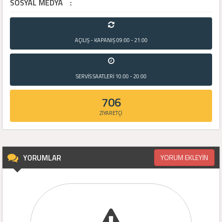
SOSYAL MEDYA
:
AÇILIŞ - KAPANIŞ
09:00 - 21:00
SERVİS SAATLERİ
10:00 - 20:00
706
ZİYARETÇİ
YORUMLAR
YORUM EKLEYİN