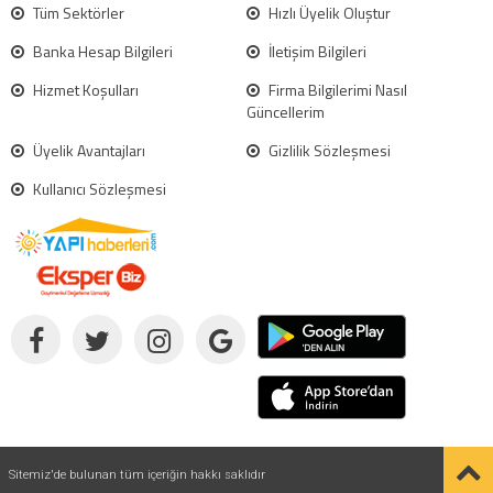
Tüm Sektörler
Hızlı Üyelik Oluştur
Banka Hesap Bilgileri
İletişim Bilgileri
Hizmet Koşulları
Firma Bilgilerimi Nasıl
Güncellerim
Üyelik Avantajları
Gizlilik Sözleşmesi
Kullanıcı Sözleşmesi
Sitemiz'de bulunan tüm içeriğin hakkı saklıdır