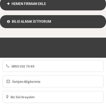
HEMEN FİRMANI EKLE
BİLGİ ALMAK İSTİYORUM
0850 302 76 69
İletişim Bilgilerimiz
Biz Sizi Arayalım