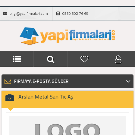
bilgi@yapifirmalari.com
0850 302 76 69
FİRMAYA E-POSTA GÖNDER
Arslan Metal San Tic Aş