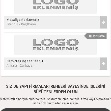
Metalige Reklamcılık
İstanbul - Kağıthane
BRONZ FİRMA
Demirtaş Inşaat Taah T..
Ankara - Çankaya
SİZ DE YAPI FİRMALARI REHBERİ SAYESİNDE İŞLERİNİ
BÜYÜTENLERDEN OLUN
Sistemimize hergün onlarca farklı sektörden, onlarca farklı firma kayıt olmaktadır.
Sizde çok geçmeden yerinizi alın.