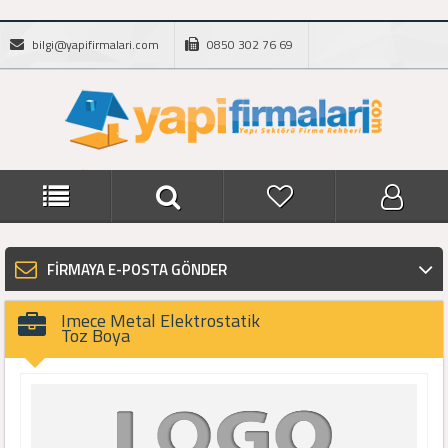
bilgi@yapifirmalari.com
0850 302 76 69
FİRMAYA E-POSTA GÖNDER
Imece Metal Elektrostatik
Toz Boya