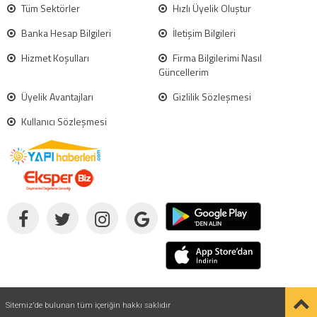
Tüm Sektörler
Hızlı Üyelik Oluştur
Banka Hesap Bilgileri
İletişim Bilgileri
Hizmet Koşulları
Firma Bilgilerimi Nasıl
Güncellerim
Üyelik Avantajları
Gizlilik Sözleşmesi
Kullanıcı Sözleşmesi
Sitemiz'de bulunan tüm içeriğin hakkı saklıdır