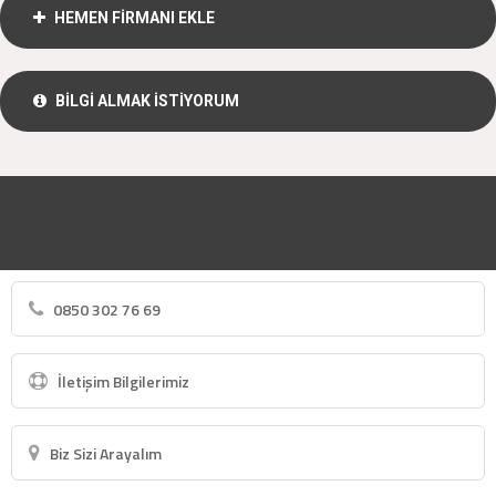
HEMEN FİRMANI EKLE
BİLGİ ALMAK İSTİYORUM
0850 302 76 69
İletişim Bilgilerimiz
Biz Sizi Arayalım