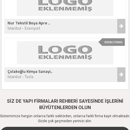
Nur Tekstil Boya Apre ..
İstanbul - Esenyurt
BRONZ FİRMA
Çolakoğlu Kimya Sanayi..
İstanbul - Tuzla
SİZ DE YAPI FİRMALARI REHBERİ SAYESİNDE İŞLERİNİ
BÜYÜTENLERDEN OLUN
Sistemimize hergün onlarca farklı sektörden, onlarca farklı firma kayıt olmaktadır.
Sizde çok geçmeden yerinizi alın.