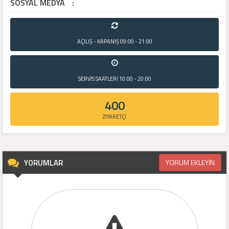
SOSYAL MEDYA
:
AÇILIŞ - KAPANIŞ
09:00 - 21:00
SERVİS SAATLERİ
10:00 - 20:00
400
ZİYARETÇİ
YORUMLAR
YORUM EKLEYİN